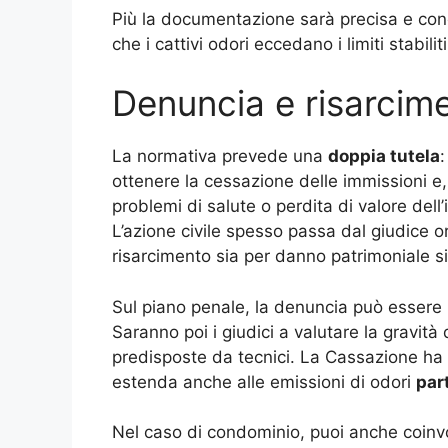
Più la documentazione sarà precisa e cond
che i cattivi odori eccedano i limiti stabilit
Denuncia e risarcim
La normativa prevede una
doppia tutela
:
ottenere la cessazione delle immissioni e
problemi di salute o perdita di valore del
L’azione civile spesso passa dal giudice o
risarcimento sia per danno patrimoniale s
Sul piano penale, la denuncia può essere p
Saranno poi i giudici a valutare la gravità 
predisposte da tecnici. La Cassazione ha st
estenda anche alle emissioni di odori
par
Nel caso di condominio, puoi anche coinvo