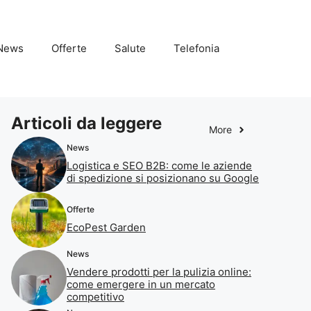
News
Offerte
Salute
Telefonia
Articoli da leggere
More
News
Logistica e SEO B2B: come le aziende
di spedizione si posizionano su Google
Offerte
EcoPest Garden
News
Vendere prodotti per la pulizia online:
come emergere in un mercato
competitivo