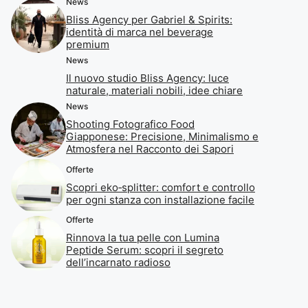
News
Bliss Agency per Gabriel & Spirits:
identità di marca nel beverage
premium
News
Il nuovo studio Bliss Agency: luce
naturale, materiali nobili, idee chiare
News
Shooting Fotografico Food
Giapponese: Precisione, Minimalismo e
Atmosfera nel Racconto dei Sapori
Offerte
Scopri eko‑splitter: comfort e controllo
per ogni stanza con installazione facile
Offerte
Rinnova la tua pelle con Lumina
Peptide Serum: scopri il segreto
dell’incarnato radioso