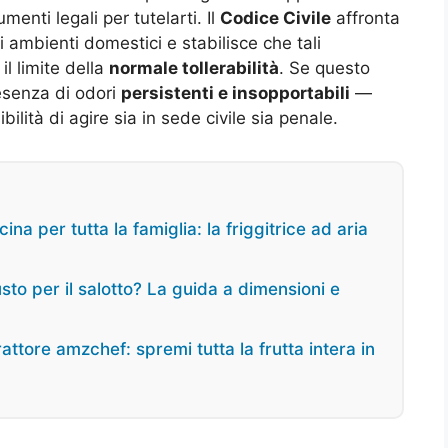
umenti legali per tutelarti. Il
Codice Civile
affronta
i ambienti domestici e stabilisce che tali
l limite della
normale tollerabilità
. Se questo
esenza di odori
persistenti e insopportabili
—
ibilità di agire sia in sede civile sia penale.
ina per tutta la famiglia: la friggitrice ad aria
usto per il salotto? La guida a dimensioni e
ttore amzchef: spremi tutta la frutta intera in