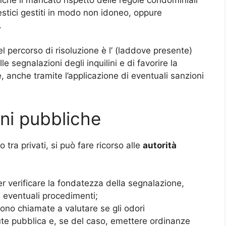
mestici gestiti in modo non idoneo, oppure
.
l percorso di risoluzione è l’
(laddove presente)
le segnalazioni degli inquilini e di favorire la
e, anche tramite l’applicazione di eventuali sanzioni
ioni pubbliche
 tra privati, si può fare ricorso alle
autorità
r verificare la fondatezza della segnalazione,
i eventuali procedimenti;
ono chiamate a valutare se gli odori
ute pubblica e, se del caso, emettere ordinanze