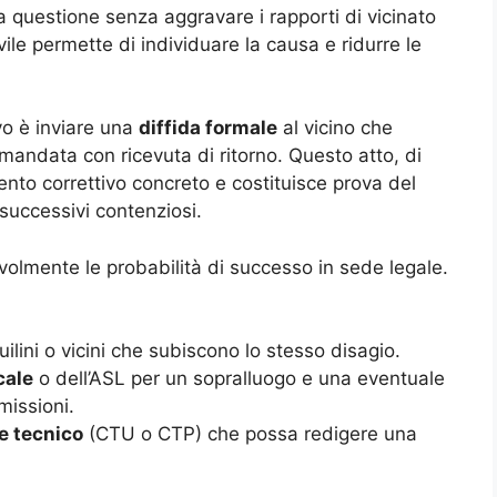
la questione senza aggravare i rapporti di vicinato
le permette di individuare la causa e ridurre le
vo è inviare una
diffida formale
al vicino che
omandata con ricevuta di ritorno. Questo atto, di
vento correttivo concreto e costituisce prova del
 successivi contenziosi.
lmente le probabilità di successo in sede legale.
uilini o vicini che subiscono lo stesso disagio.
cale
o dell’ASL per un sopralluogo e una eventuale
missioni.
e tecnico
(CTU o CTP) che possa redigere una