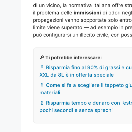
di un vicino, la normativa italiana offre str
il problema delle
immissioni
di odori negl
propagazioni vanno sopportate solo entro i
limite viene superato — ad esempio in pr
può configurarsi un illecito civile, con poss
🔎 Ti potrebbe interessare:
📄 Risparmia fino al 90% di grassi e cuc
XXL da 8L è in offerta speciale
📄 Come si fa a scegliere il tappeto gi
materiali
📄 Risparmia tempo e denaro con l’estra
pochi secondi e senza sprechi