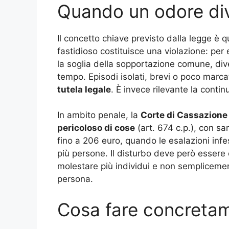
Quando un odore dive
Il concetto chiave previsto dalla legge è q
fastidioso costituisce una violazione: pe
la soglia della sopportazione comune, di
tempo. Episodi isolati, brevi o poco marc
tutela legale
. È invece rilevante la continu
In ambito penale, la
Corte di Cassazione
pericoloso di cose
(art. 674 c.p.), con s
fino a 206 euro, quando le esalazioni in
più persone. Il disturbo deve però essere
molestare più individui e non semplicemen
persona.
Cosa fare concretam