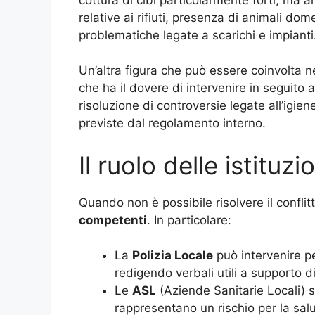
relative ai rifiuti, presenza di animali do
problematiche legate a scarichi e impianti
Un’altra figura che può essere coinvolta ne
che ha il dovere di intervenire in seguito al
risoluzione di controversie legate all’igien
previste dal regolamento interno.
Il ruolo delle istituz
Quando non è possibile risolvere il conflitto
competenti
. In particolare:
La
Polizia Locale
può intervenire pe
redigendo verbali utili a supporto d
Le
ASL
(Aziende Sanitarie Locali) s
rappresentano un rischio per la sal