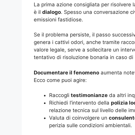
La prima azione consigliata per risolvere 
è il
dialogo
. Spesso una conversazione civi
emissioni fastidiose.
Se il problema persiste, il passo successi
genera i cattivi odori, anche tramite racc
valore legale, serve a sollecitare un inter
tentativo di risoluzione bonaria in caso di
Documentare il fenomeno
aumenta notevo
Ecco come puoi agire:
Raccogli
testimonianze
da altri inq
Richiedi l’intervento della
polizia lo
relazione tecnica sul livello delle im
Valuta di coinvolgere un
consulent
perizia sulle condizioni ambientali.