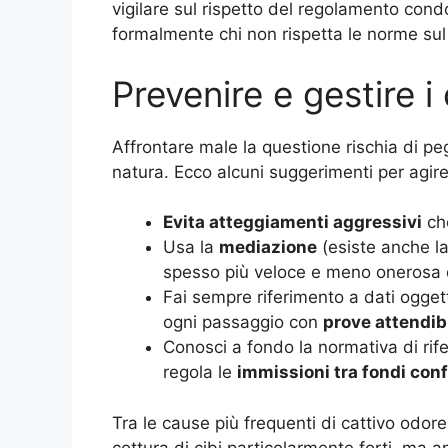
vigilare sul rispetto del regolamento con
formalmente chi non rispetta le norme sul
Prevenire e gestire i 
Affrontare male la questione rischia di pegg
natura. Ecco alcuni suggerimenti per agire
Evita atteggiamenti aggressivi
che
Usa la
mediazione
(esiste anche la
spesso più veloce e meno onerosa 
Fai sempre riferimento a dati ogget
ogni passaggio con
prove attendibi
Conosci a fondo la normativa di rif
regola le
immissioni tra fondi conf
Tra le cause più frequenti di cattivo odor
cottura di cibi particolarmente forti, ma 