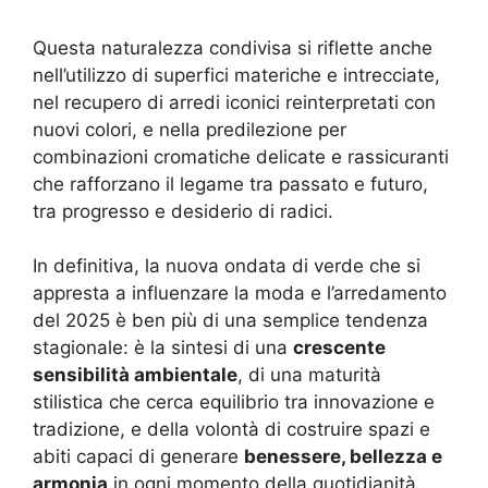
Questa naturalezza condivisa si riflette anche
nell’utilizzo di superfici materiche e intrecciate,
nel recupero di arredi iconici reinterpretati con
nuovi colori, e nella predilezione per
combinazioni cromatiche delicate e rassicuranti
che rafforzano il legame tra passato e futuro,
tra progresso e desiderio di radici.
In definitiva, la nuova ondata di verde che si
appresta a influenzare la moda e l’arredamento
del 2025 è ben più di una semplice tendenza
stagionale: è la sintesi di una
crescente
sensibilità ambientale
, di una maturità
stilistica che cerca equilibrio tra innovazione e
tradizione, e della volontà di costruire spazi e
abiti capaci di generare
benessere, bellezza e
armonia
in ogni momento della quotidianità.