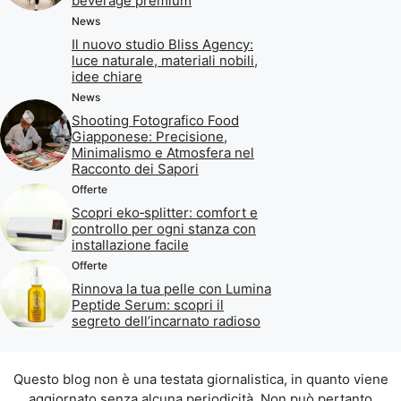
beverage premium
News
Il nuovo studio Bliss Agency:
luce naturale, materiali nobili,
idee chiare
News
Shooting Fotografico Food
Giapponese: Precisione,
Minimalismo e Atmosfera nel
Racconto dei Sapori
Offerte
Scopri eko‑splitter: comfort e
controllo per ogni stanza con
installazione facile
Offerte
Rinnova la tua pelle con Lumina
Peptide Serum: scopri il
segreto dell’incarnato radioso
Questo blog non è una testata giornalistica, in quanto viene
aggiornato senza alcuna periodicità. Non può pertanto