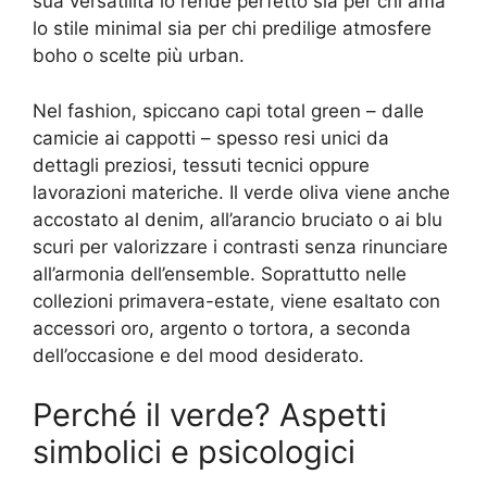
sua versatilità lo rende perfetto sia per chi ama
lo stile minimal sia per chi predilige atmosfere
boho o scelte più urban.
Nel fashion, spiccano capi total green – dalle
camicie ai cappotti – spesso resi unici da
dettagli preziosi, tessuti tecnici oppure
lavorazioni materiche. Il verde oliva viene anche
accostato al denim, all’arancio bruciato o ai blu
scuri per valorizzare i contrasti senza rinunciare
all’armonia dell’ensemble. Soprattutto nelle
collezioni primavera-estate, viene esaltato con
accessori oro, argento o tortora, a seconda
dell’occasione e del mood desiderato.
Perché il verde? Aspetti
simbolici e psicologici