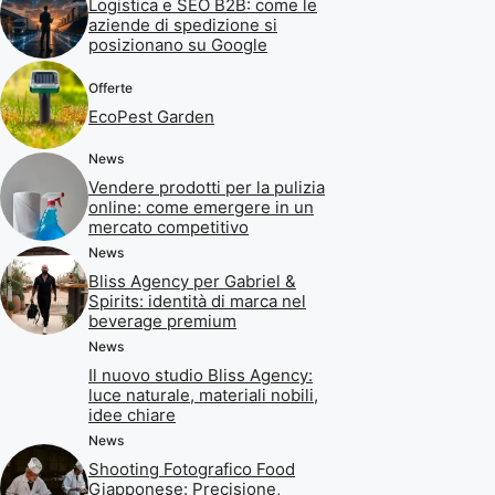
Logistica e SEO B2B: come le
aziende di spedizione si
posizionano su Google
Offerte
EcoPest Garden
News
Vendere prodotti per la pulizia
online: come emergere in un
mercato competitivo
News
Bliss Agency per Gabriel &
Spirits: identità di marca nel
beverage premium
News
Il nuovo studio Bliss Agency:
luce naturale, materiali nobili,
idee chiare
News
Shooting Fotografico Food
Giapponese: Precisione,