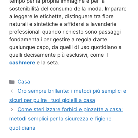
tempo per la propria immagine e per la
sostenibilità del consumo della moda. Imparare
a leggere le etichette, distinguere tra fibre
naturali e sintetiche e affidarsi a lavanderie
professionali quando richiesto sono passaggi
fondamentali per gestire a regola d’arte
qualunque capo, da quelli di uso quotidiano a
quelli decisamente più esclusivi, come il
cashmere
e la seta.
Categorie
Casa
Oro sempre brillante: i metodi più semplici e
sicuri per pulire i tuoi gioielli a casa
Come sterilizzare forbici e pinzette a casa:
metodi semplici per la sicurezza e l’igiene
quotidiana