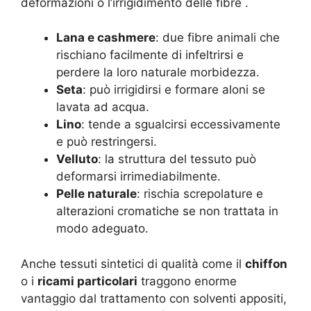
deformazioni o l’irrigidimento delle fibre
.
Lana e cashmere
: due fibre animali che
rischiano facilmente di infeltrirsi e
perdere la loro naturale morbidezza.
Seta
: può irrigidirsi e formare aloni se
lavata ad acqua.
Lino
: tende a sgualcirsi eccessivamente
e può restringersi.
Velluto
: la struttura del tessuto può
deformarsi irrimediabilmente.
Pelle naturale
: rischia screpolature e
alterazioni cromatiche se non trattata in
modo adeguato.
Anche tessuti sintetici di qualità come il
chiffon
o i
ricami particolari
traggono enorme
vantaggio dal trattamento con solventi appositi,