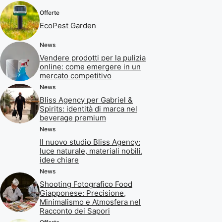
Offerte
EcoPest Garden
News
Vendere prodotti per la pulizia
online: come emergere in un
mercato competitivo
News
Bliss Agency per Gabriel &
Spirits: identità di marca nel
beverage premium
News
Il nuovo studio Bliss Agency:
luce naturale, materiali nobili,
idee chiare
News
Shooting Fotografico Food
Giapponese: Precisione,
Minimalismo e Atmosfera nel
Racconto dei Sapori