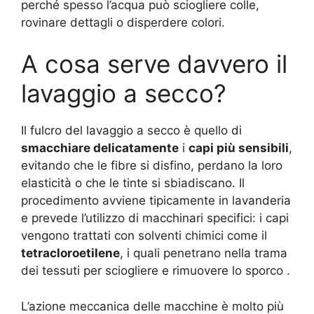
perché spesso l’acqua può sciogliere colle,
rovinare dettagli o disperdere colori.
A cosa serve davvero il
lavaggio a secco?
Il fulcro del lavaggio a secco è quello di
smacchiare delicatamente
i
capi più sensibili
,
evitando che le fibre si disfino, perdano la loro
elasticità o che le tinte si sbiadiscano. Il
procedimento avviene tipicamente in lavanderia
e prevede l’utilizzo di macchinari specifici: i capi
vengono trattati con solventi chimici come il
tetracloroetilene
, i quali penetrano nella trama
dei tessuti per sciogliere e rimuovere lo sporco
.
L’azione meccanica delle macchine è molto più