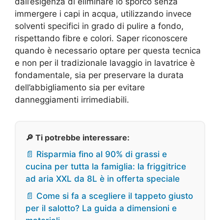
dall’esigenza di eliminare lo sporco senza
immergere i capi in acqua, utilizzando invece
solventi specifici in grado di pulire a fondo,
rispettando fibre e colori. Saper riconoscere
quando è necessario optare per questa tecnica
e non per il tradizionale lavaggio in lavatrice è
fondamentale, sia per preservare la durata
dell’abbigliamento sia per evitare
danneggiamenti irrimediabili.
🔎 Ti potrebbe interessare:
📄 Risparmia fino al 90% di grassi e
cucina per tutta la famiglia: la friggitrice
ad aria XXL da 8L è in offerta speciale
📄 Come si fa a scegliere il tappeto giusto
per il salotto? La guida a dimensioni e