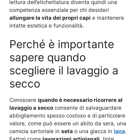
lettura dell’etichettatura diventa quindi una
competenza essenziale per chi desideri
allungare la vita dei propri capi
e mantenere
intatte estetica e funzionalità.
Perché è importante
sapere quando
scegliere il lavaggio a
secco
Conoscere
quando è necessario ricorrere al
lavaggio a secco
consente di salvaguardare
abbigliamento spesso costoso e di particolare
valore, come può essere un abito da sera, una
camicia sartoriale in
seta
o una giacca in
lana
.
Fattori come
lavorazioni artigianali
, tinte