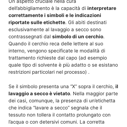
Un aspetto cruciale nella cura
dell’abbigliamento è la capacità di
interpretare
correttamente i simboli e le indicazioni
riportate sulle etichette
. Gli abiti destinati
esclusivamente al lavaggio a secco sono
contrassegnati dal
simbolo di un cerchio
.
Quando il cerchio reca delle lettere al suo
interno, vengono specificate le modalità di
trattamento richieste dal capo (ad esempio
quale tipo di solvente è più adatto o se esistano
restrizioni particolari nel processo)
.
Se il simbolo presenta una “X” sopra il cerchio,
il
lavaggio a secco è vietato
. Nella maggior parte
dei casi, comunque, la presenza di un’etichetta
che indica “lavare a secco” segnala che il
tessuto non tollera il contatto prolungato con
l’acqua o con detersivi comuni. La corretta