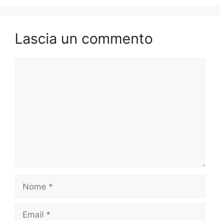
Lascia un commento
Commento
Nome
Email