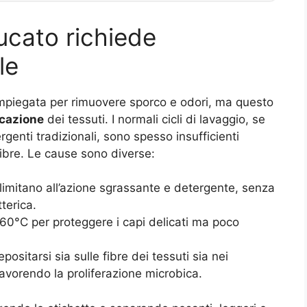
bucato richiede
le
impiegata per rimuovere sporco e odori, ma questo
icazione
dei tessuti. I normali cicli di lavaggio, se
genti tradizionali, sono spesso insufficienti
fibre. Le cause sono diverse:
si limitano all’azione sgrassante e detergente, senza
terica.
i 60°C per proteggere i capi delicati ma poco
ositarsi sia sulle fibre dei tessuti sia nei
favorendo la proliferazione microbica.