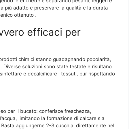
gendo le etichette e separando pesanti, leggeri e
a più adatto e preservare la qualità e la durata
gienico ottenuto
.
vvero efficaci per
prodotti chimici stanno guadagnando popolarità,
 Diverse soluzioni sono state testate e risultano
isinfettare e decalcificare i tessuti, pur rispettando
so per il bucato: conferisce freschezza,
l’acqua, limitando la formazione di calcare sia
ce. Basta aggiungerne 2-3 cucchiai direttamente nel