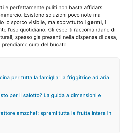
ti
e perfettamente puliti non basta affidarsi
ommercio. Esistono soluzioni poco note ma
o lo sporco visibile, ma soprattutto i
germi
, i
nte l’uso quotidiano. Gli esperti raccomandano di
turali, spesso già presenti nella dispensa di casa,
ci prendiamo cura del bucato.
ina per tutta la famiglia: la friggitrice ad aria
usto per il salotto? La guida a dimensioni e
ttore amzchef: spremi tutta la frutta intera in