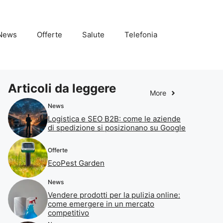
News
Offerte
Salute
Telefonia
Articoli da leggere
More
News
Logistica e SEO B2B: come le aziende
di spedizione si posizionano su Google
Offerte
EcoPest Garden
News
Vendere prodotti per la pulizia online:
come emergere in un mercato
competitivo