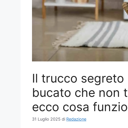
Il trucco segreto 
bucato che non t
ecco cosa funzi
31 Luglio 2025
di
Redazione