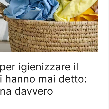
per igienizzare il
i hanno mai detto:
ona davvero