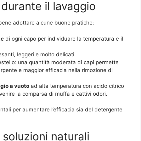
durante il lavaggio
 è bene adottare alcune buone pratiche:
te
di ogni capo per individuare la temperatura e il
santi, leggeri e molto delicati.
estello: una quantità moderata di capi permette
rgente e maggior efficacia nella rimozione di
gio a vuoto
ad alta temperatura con acido citrico
evenire la comparsa di muffa e cattivi odori.
ali per aumentare l’efficacia sia del detergente
e soluzioni naturali