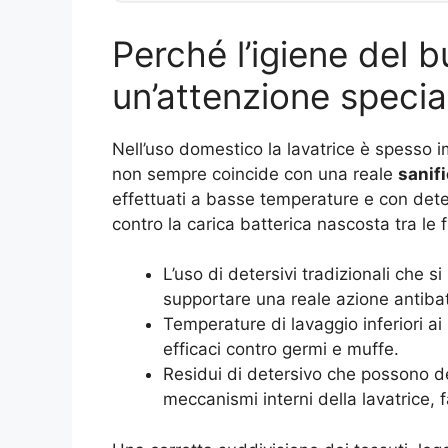
Perché l’igiene del 
un’attenzione specia
Nell’uso domestico la lavatrice è spesso 
non sempre coincide con una reale
sanif
effettuati a basse temperature e con deter
contro la carica batterica nascosta tra le 
L’uso di detersivi tradizionali che 
supportare una reale azione antibat
Temperature di lavaggio inferiori a
efficaci contro germi e muffe.
Residui di detersivo che possono dep
meccanismi interni della lavatrice, 