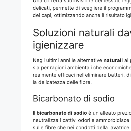
Una corretta suddivisione dei tessuti, leg
delicati, permette di scegliere il programm
dei capi, ottimizzando anche il risultato i
Soluzioni naturali da
igienizzare
Negli ultimi anni le alternative
naturali
ai 
sia per ragioni ambientali che economiche.
realmente efficaci nell’eliminare batteri, d
la delicatezza delle fibre.
Bicarbonato di sodio
Il
bicarbonato di sodio
è un alleato prezio
neutralizza i cattivi odori e ammorbidisce 
sulle fibre che nei condotti della lavatri