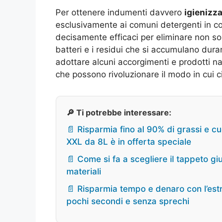
Per ottenere indumenti davvero
igienizza
esclusivamente ai comuni detergenti in c
decisamente efficaci per eliminare non sol
batteri e i residui che si accumulano dura
adottare alcuni accorgimenti e prodotti na
che possono rivoluzionare il modo in cui 
🔎 Ti potrebbe interessare:
📄 Risparmia fino al 90% di grassi e cuc
XXL da 8L è in offerta speciale
📄 Come si fa a scegliere il tappeto gi
materiali
📄 Risparmia tempo e denaro con l’estra
pochi secondi e senza sprechi