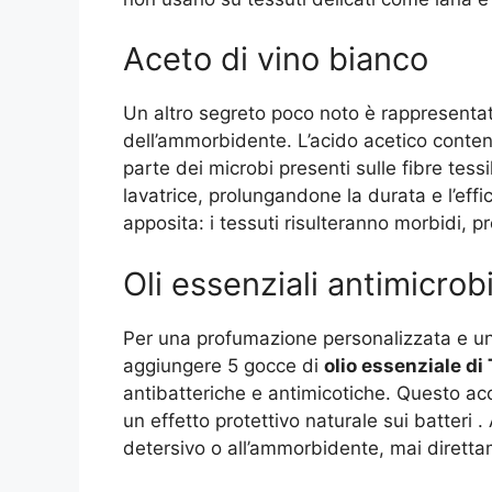
Aceto di vino bianco
Un altro segreto poco noto è rappresentato
dell’ammorbidente. L’acido acetico contenu
parte dei microbi presenti sulle fibre tessi
lavatrice, prolungandone la durata e l’eff
apposita: i tessuti risulteranno morbidi, pr
Oli essenziali antimicrobi
Per una profumazione personalizzata e 
aggiungere 5 gocce di
olio essenziale di
antibatteriche e antimicotiche. Questo acc
un effetto protettivo naturale sui batteri
.
detersivo o all’ammorbidente, mai diretta