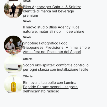
News
Bliss Agency per Gabriel & Spirits:
identità di marca nel beverage
premium
News
Il nuovo studio Bliss Agency: luce
naturale, materiali nobili, idee chiare
News
Shooting Fotografico Food
Giapponese: Precisione, Minimalismo e
Atmosfera nel Racconto dei Sapori
Offerte
Scopri eko‑splitter: comfort e controllo
per ogni stanza con installazione facile
Offerte
Rinnova la tua pelle con Lumina
Peptide Serum: scopri il segreto
dell’incarnato radioso