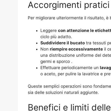
Accorgimenti pratici 
Per migliorare ulteriormente il risultato,
Leggere
con attenzione le etichet
ciclo più adatto.
Suddividere il bucato
tra tessuti pe
Non
riempire eccessivamente
il c
una distribuzione uniforme del dete
germi e sporco
.
Effettuare periodicamente un
lavag
o aceto, per pulire la lavatrice e pr
Queste semplici operazioni sono fondament
sia delle soluzioni naturali aggiunte.
Benefici e limiti dell