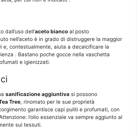
 dall’uso dell’
aceto bianco
al posto
to nell’aceto è in grado di distruggere la maggior
li e, contestualmente, aiuta a decalcificare la
icienza
. Bastano poche gocce nella vaschetta
ofumati e igienizzati.
ci
una
sanificazione aggiuntiva
si possono
 Tea Tree
, rinomato per le sue proprietà
orgimento garantisce capi puliti e profumati, con
 Attenzione: l’olio essenziale va sempre aggiunto al
mente sui tessuti.