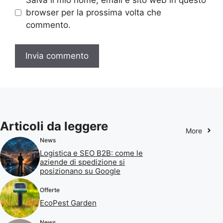
Salva il mio nome, email e sito web in questo
browser per la prossima volta che
commento.
Articoli da leggere
More
News
Logistica e SEO B2B: come le
aziende di spedizione si
posizionano su Google
Offerte
EcoPest Garden
News