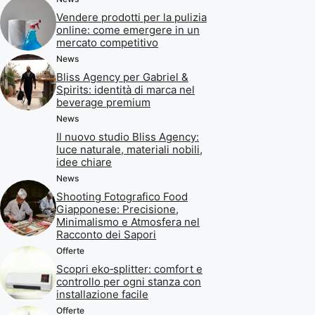
Vendere prodotti per la pulizia
online: come emergere in un
mercato competitivo
News
Bliss Agency per Gabriel &
Spirits: identità di marca nel
beverage premium
News
Il nuovo studio Bliss Agency:
luce naturale, materiali nobili,
idee chiare
News
Shooting Fotografico Food
Giapponese: Precisione,
Minimalismo e Atmosfera nel
Racconto dei Sapori
Offerte
Scopri eko‑splitter: comfort e
controllo per ogni stanza con
installazione facile
Offerte