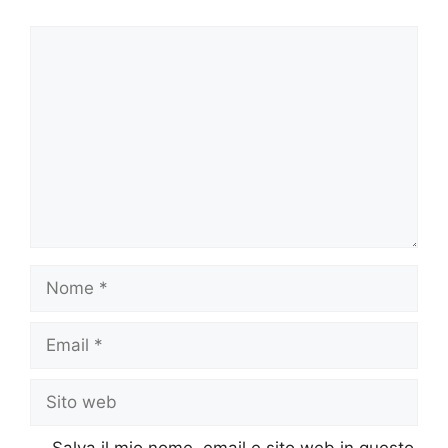
Commento
Nome
Email
Sito
web