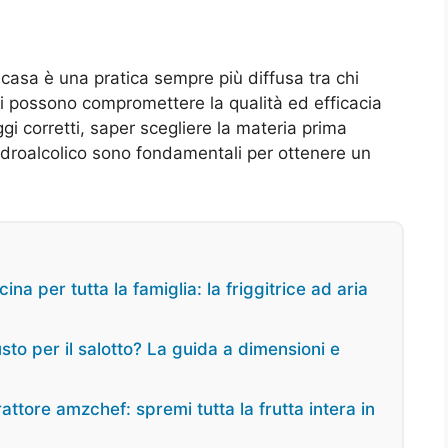
casa è una pratica sempre più diffusa tra chi
ori possono compromettere la qualità ed efficacia
i corretti, saper scegliere la materia prima
 idroalcolico sono fondamentali per ottenere un
ina per tutta la famiglia: la friggitrice ad aria
usto per il salotto? La guida a dimensioni e
ttore amzchef: spremi tutta la frutta intera in