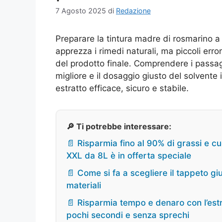
7 Agosto 2025
di
Redazione
Preparare la tintura madre di rosmarino a 
apprezza i rimedi naturali, ma piccoli err
del prodotto finale. Comprendere i passagg
migliore e il dosaggio giusto del solvente
estratto efficace, sicuro e stabile.
🔎 Ti potrebbe interessare:
📄 Risparmia fino al 90% di grassi e cuc
XXL da 8L è in offerta speciale
📄 Come si fa a scegliere il tappeto gi
materiali
📄 Risparmia tempo e denaro con l’estra
pochi secondi e senza sprechi