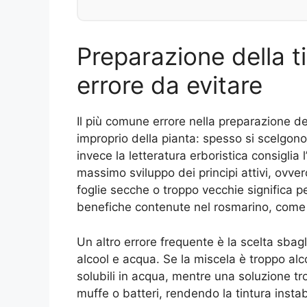
Preparazione della ti
errore da evitare
Il più comune errore nella preparazione del
improprio della pianta: spesso si scelgo
invece la letteratura erboristica consiglia
massimo sviluppo dei principi attivi, ovver
foglie secche o troppo vecchie significa 
benefiche contenute nel rosmarino, come oli
Un altro errore frequente è la scelta sbagl
alcool e acqua. Se la miscela è troppo alc
solubili in acqua, mentre una soluzione tro
muffe o batteri, rendendo la tintura instab