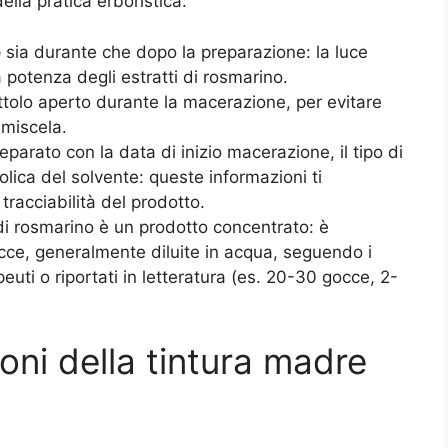
ella pratica erboristica:
e
sia durante che dopo la preparazione: la luce
a potenza degli estratti di rosmarino.
ttolo aperto durante la macerazione, per evitare
 miscela.
eparato con la data di inizio macerazione, il tipo di
olica del solvente: queste informazioni ti
tracciabilità del prodotto.
di rosmarino è un prodotto concentrato: è
ce, generalmente diluite in acqua, seguendo i
apeuti o riportati in letteratura (es. 20-30 gocce, 2-
oni della tintura madre