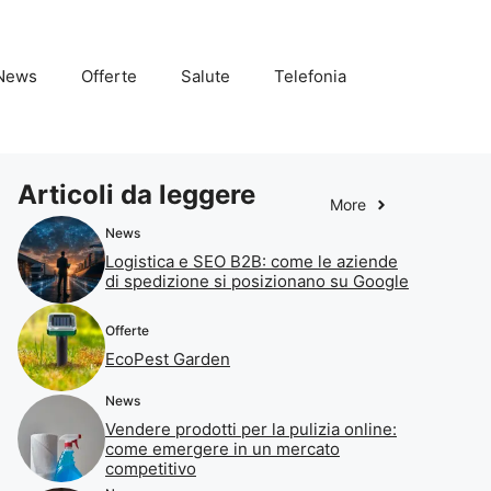
News
Offerte
Salute
Telefonia
Articoli da leggere
More
News
Logistica e SEO B2B: come le aziende
di spedizione si posizionano su Google
Offerte
EcoPest Garden
News
Vendere prodotti per la pulizia online:
come emergere in un mercato
competitivo