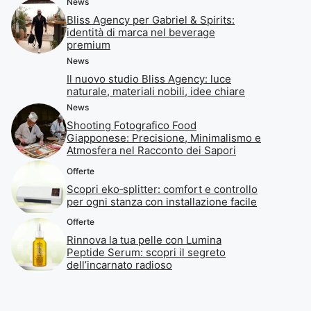
News
Bliss Agency per Gabriel & Spirits:
identità di marca nel beverage
premium
News
Il nuovo studio Bliss Agency: luce
naturale, materiali nobili, idee chiare
News
Shooting Fotografico Food
Giapponese: Precisione, Minimalismo e
Atmosfera nel Racconto dei Sapori
Offerte
Scopri eko‑splitter: comfort e controllo
per ogni stanza con installazione facile
Offerte
Rinnova la tua pelle con Lumina
Peptide Serum: scopri il segreto
dell’incarnato radioso