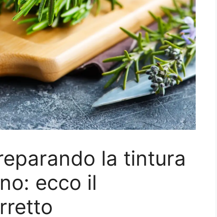
preparando la tintura
no: ecco il
rretto