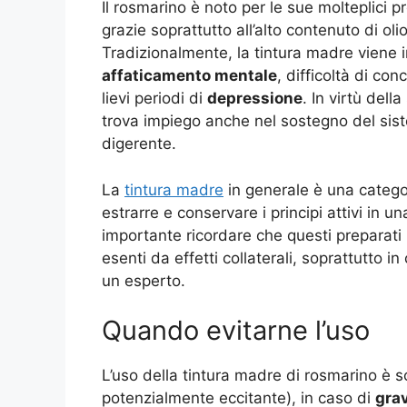
Il rosmarino è noto per le sue molteplici pr
grazie soprattutto all’alto contenuto di ol
Tradizionalmente, la tintura madre viene
affaticamento mentale
, difficoltà di co
lievi periodi di
depressione
. In virtù dell
trova impiego anche nel sostegno del sis
digerente.
La
tintura madre
in generale è una catego
estrarre e conservare i principi attivi in 
importante ricordare che questi preparat
esenti da effetti collaterali, soprattutto 
un esperto.
Quando evitarne l’uso
L’uso della tintura madre di rosmarino è s
potenzialmente eccitante), in caso di
gra