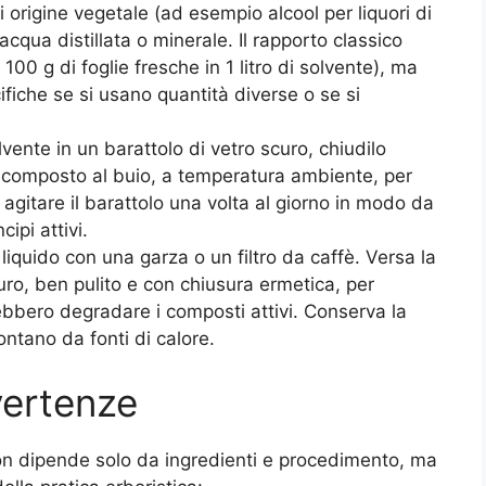
 di origine vegetale (ad esempio alcool per liquori di
acqua distillata o minerale. Il rapporto classico
00 g di foglie fresche in 1 litro di solvente), ma
ifiche se si usano quantità diverse o se si
.
olvente in un barattolo di vetro scuro, chiudilo
 composto al buio, a temperatura ambiente, per
agitare il barattolo una volta al giorno in modo da
cipi attivi.
il liquido con una garza o un filtro da caffè. Versa la
curo, ben pulito e con chiusura ermetica, per
ebbero degradare i composti attivi. Conserva la
ontano da fonti di calore.
vertenze
on dipende solo da ingredienti e procedimento, ma