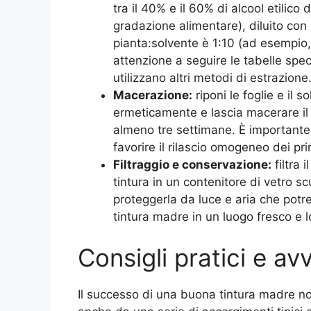
tra il 40% e il 60% di alcool etilico
gradazione alimentare), diluito con 
pianta:solvente è 1:10 (ad esempio, 1
attenzione a seguire le tabelle spec
utilizzano altri metodi di estrazione
Macerazione:
riponi le foglie e il s
ermeticamente e lascia macerare il
almeno tre settimane. È importante 
favorire il rilascio omogeneo dei prin
Filtraggio e conservazione:
filtra 
tintura in un contenitore di vetro s
proteggerla da luce e aria che potr
tintura madre in un luogo fresco e l
Consigli pratici e av
Il successo di una buona tintura madre n