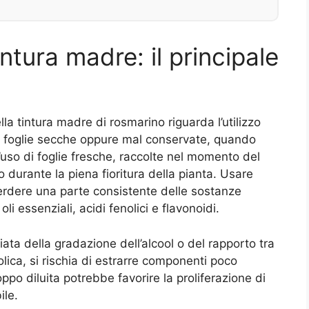
ntura madre: il principale
la tintura madre di rosmarino riguarda l’utilizzo
no foglie secche oppure mal conservate, quando
 l’uso di foglie fresche, raccolte nel momento del
o durante la piena fioritura della pianta. Usare
perdere una parte consistente delle sostanze
 essenziali, acidi fenolici e flavonoidi.
iata della gradazione dell’alcool o del rapporto tra
olica, si rischia di estrarre componenti poco
ppo diluita potrebbe favorire la proliferazione di
ile.