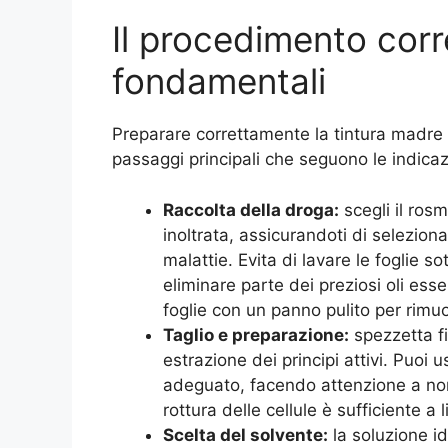
Il procedimento corr
fondamentali
Preparare correttamente la tintura madre r
passaggi principali che seguono le indicazi
Raccolta della droga:
scegli il ros
inoltrata, assicurandoti di seleziona
malattie. Evita di lavare le foglie s
eliminare parte dei preziosi oli esse
foglie con un panno pulito per rimu
Taglio e preparazione:
spezzetta fi
estrazione dei principi attivi. Puoi
adeguato, facendo attenzione a non
rottura delle cellule è sufficiente a l
Scelta del solvente:
la soluzione i