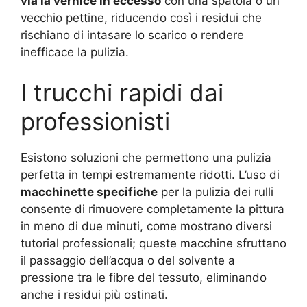
via la vernice in eccesso
con una spatola o un
vecchio pettine, riducendo così i residui che
rischiano di intasare lo scarico o rendere
inefficace la pulizia.
I trucchi rapidi dai
professionisti
Esistono soluzioni che permettono una pulizia
perfetta in tempi estremamente ridotti. L’uso di
macchinette specifiche
per la pulizia dei rulli
consente di rimuovere completamente la pittura
in meno di due minuti, come mostrano diversi
tutorial professionali; queste macchine sfruttano
il passaggio dell’acqua o del solvente a
pressione tra le fibre del tessuto, eliminando
anche i residui più ostinati.