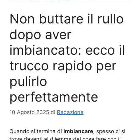
Non buttare il rullo
dopo aver
imbiancato: ecco il
trucco rapido per
pulirlo
perfettamente
10 Agosto 2025
di
Redazione
Quando si termina di
imbiancare
, spesso ci si
trova davanti al dilemma del cosa fare con il