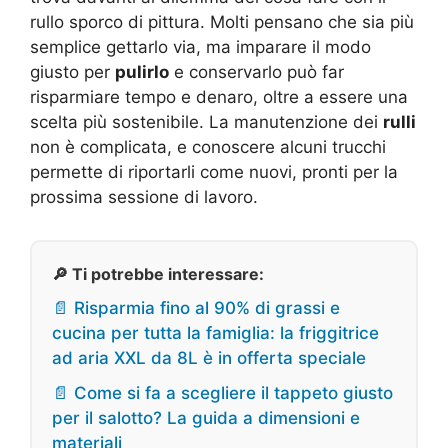
rullo sporco di pittura. Molti pensano che sia più
semplice gettarlo via, ma imparare il modo
giusto per
pulirlo
e conservarlo può far
risparmiare tempo e denaro, oltre a essere una
scelta più sostenibile. La manutenzione dei
rulli
non è complicata, e conoscere alcuni trucchi
permette di riportarli come nuovi, pronti per la
prossima sessione di lavoro.
🔎 Ti potrebbe interessare:
📄 Risparmia fino al 90% di grassi e
cucina per tutta la famiglia: la friggitrice
ad aria XXL da 8L è in offerta speciale
📄 Come si fa a scegliere il tappeto giusto
per il salotto? La guida a dimensioni e
materiali