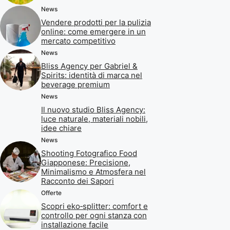
News
Vendere prodotti per la pulizia
online: come emergere in un
mercato competitivo
News
Bliss Agency per Gabriel &
Spirits: identità di marca nel
beverage premium
News
Il nuovo studio Bliss Agency:
luce naturale, materiali nobili,
idee chiare
News
Shooting Fotografico Food
Giapponese: Precisione,
Minimalismo e Atmosfera nel
Racconto dei Sapori
Offerte
Scopri eko‑splitter: comfort e
controllo per ogni stanza con
installazione facile