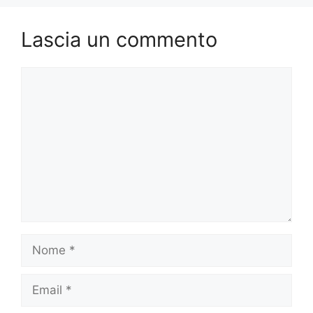
Lascia un commento
Commento
Nome
Email