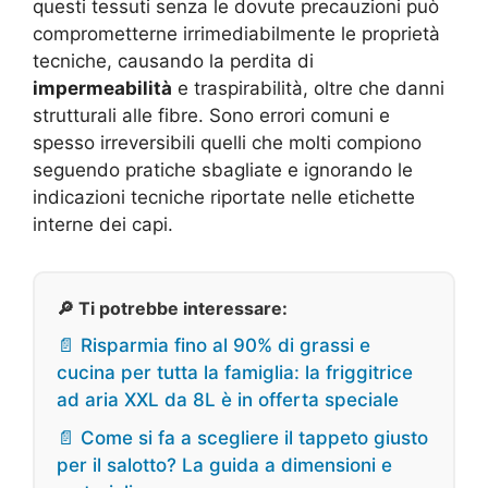
questi tessuti senza le dovute precauzioni può
comprometterne irrimediabilmente le proprietà
tecniche, causando la perdita di
impermeabilità
e traspirabilità, oltre che danni
strutturali alle fibre. Sono errori comuni e
spesso irreversibili quelli che molti compiono
seguendo pratiche sbagliate e ignorando le
indicazioni tecniche riportate nelle etichette
interne dei capi.
🔎 Ti potrebbe interessare:
📄 Risparmia fino al 90% di grassi e
cucina per tutta la famiglia: la friggitrice
ad aria XXL da 8L è in offerta speciale
📄 Come si fa a scegliere il tappeto giusto
per il salotto? La guida a dimensioni e