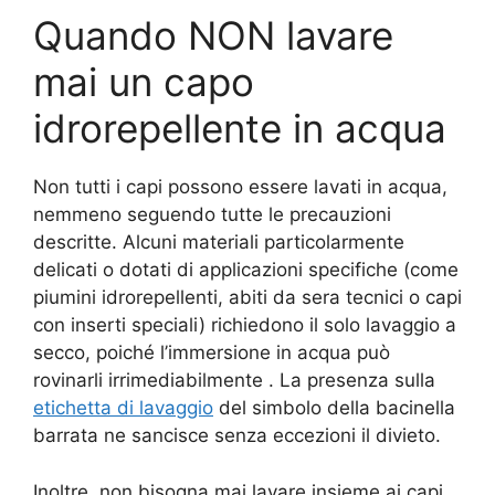
Quando NON lavare
mai un capo
idrorepellente in acqua
Non tutti i capi possono essere lavati in acqua,
nemmeno seguendo tutte le precauzioni
descritte. Alcuni materiali particolarmente
delicati o dotati di applicazioni specifiche (come
piumini idrorepellenti, abiti da sera tecnici o capi
con inserti speciali) richiedono il solo lavaggio a
secco, poiché l’immersione in acqua può
rovinarli irrimediabilmente
. La presenza sulla
etichetta di lavaggio
del simbolo della bacinella
barrata ne sancisce senza eccezioni il divieto.
Inoltre, non bisogna mai lavare insieme ai capi