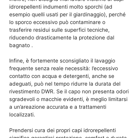
idrorepellenti indumenti molto sporchi (ad
esempio quelli usati per il giardinaggio), perché
lo sporco eccessivo può contaminare o
trasferire residui sulle superfici tecniche,
riducendo drasticamente la protezione dal
bagnato
.
Infine, è fortemente sconsigliato il lavaggio
frequente senza reale necessità: l’eccessivo
contatto con acqua e detergenti, anche se
adeguati, può nel tempo ridurre la durata del
rivestimento DWR. Se il capo non presenta odori
sgradevoli o macchie evidenti, è meglio limitarsi
a un’areazione accurata e a trattamenti
localizzati.
Prendersi cura dei propri capi idrorepellenti
significa garantirsi protezione, comfort e durata