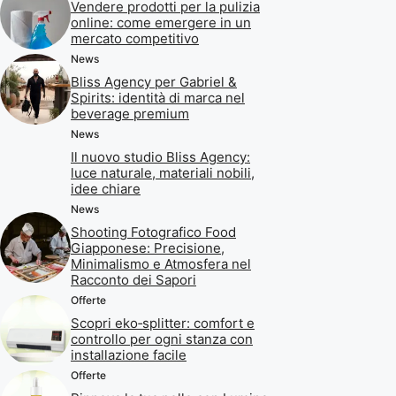
Vendere prodotti per la pulizia
online: come emergere in un
mercato competitivo
News
Bliss Agency per Gabriel &
Spirits: identità di marca nel
beverage premium
News
Il nuovo studio Bliss Agency:
luce naturale, materiali nobili,
idee chiare
News
Shooting Fotografico Food
Giapponese: Precisione,
Minimalismo e Atmosfera nel
Racconto dei Sapori
Offerte
Scopri eko‑splitter: comfort e
controllo per ogni stanza con
installazione facile
Offerte