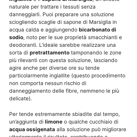
naturale per trattare i tessuti senza
danneggiarli. Puoi preparare una soluzione
sciogliendo scaglie di sapone di Marsiglia in
acqua calda e aggiungendo
bicarbonato di
sodio
, noto per le sue proprietà smacchianti e
deodoranti. L’ideale sarebbe realizzare una
sorta di
pretrattamento
tamponando le zone
più rilevanti con questa soluzione, lasciando
agire anche per diverse ore su tende
particolarmente ingiallite (questo procedimento
non comporta nessun rischio di
danneggiamento delle fibre, nemmeno le più
delicate).
Per tende estremamente sbiadite dal tempo,
un’aggiunta di
limone
o qualche cucchiaio di
acqua ossigenata
alla soluzione può migliorare
ulteriormente il risultato, contribuendo a