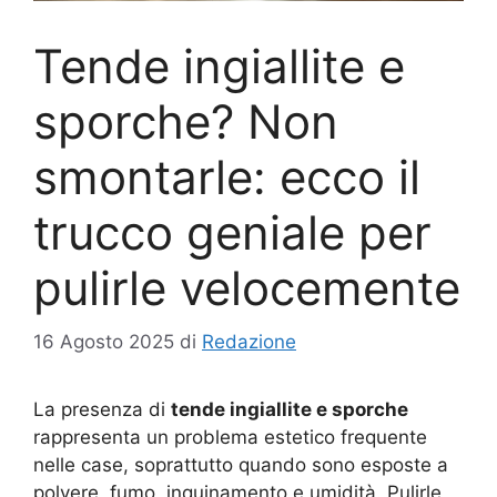
Tende ingiallite e
sporche? Non
smontarle: ecco il
trucco geniale per
pulirle velocemente
16 Agosto 2025
di
Redazione
La presenza di
tende ingiallite e sporche
rappresenta un problema estetico frequente
nelle case, soprattutto quando sono esposte a
polvere, fumo, inquinamento e umidità. Pulirle