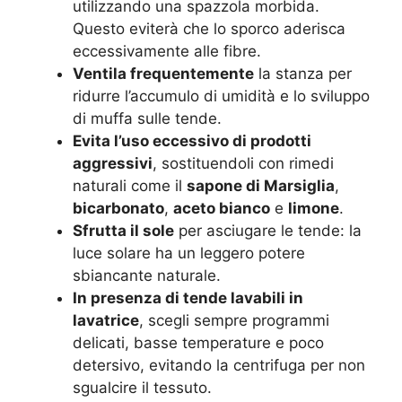
utilizzando una spazzola morbida.
Questo eviterà che lo sporco aderisca
eccessivamente alle fibre.
Ventila frequentemente
la stanza per
ridurre l’accumulo di umidità e lo sviluppo
di muffa sulle tende.
Evita l’uso eccessivo di prodotti
aggressivi
, sostituendoli con rimedi
naturali come il
sapone di Marsiglia
,
bicarbonato
,
aceto bianco
e
limone
.
Sfrutta il sole
per asciugare le tende: la
luce solare ha un leggero potere
sbiancante naturale.
In presenza di tende lavabili in
lavatrice
, scegli sempre programmi
delicati, basse temperature e poco
detersivo, evitando la centrifuga per non
sgualcire il tessuto.