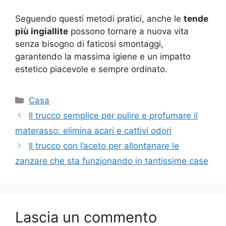
Seguendo questi metodi pratici, anche le
tende
più ingiallite
possono tornare a nuova vita
senza bisogno di faticosi smontaggi,
garantendo la massima igiene e un impatto
estetico piacevole e sempre ordinato.
Categorie
Casa
Il trucco semplice per pulire e profumare il
materasso: elimina acari e cattivi odori
Il trucco con l’aceto per allontanare le
zanzare che sta funzionando in tantissime case
Lascia un commento