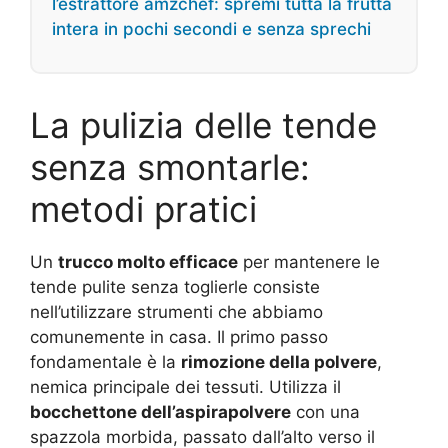
l’estrattore amzchef: spremi tutta la frutta
intera in pochi secondi e senza sprechi
La pulizia delle tende
senza smontarle:
metodi pratici
Un
trucco molto efficace
per mantenere le
tende pulite senza toglierle consiste
nell’utilizzare strumenti che abbiamo
comunemente in casa. Il primo passo
fondamentale è la
rimozione della polvere
,
nemica principale dei tessuti. Utilizza il
bocchettone dell’aspirapolvere
con una
spazzola morbida, passato dall’alto verso il