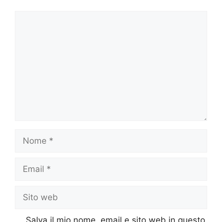
Commento
Nome
Email
Sito
web
Salva il mio nome, email e sito web in questo