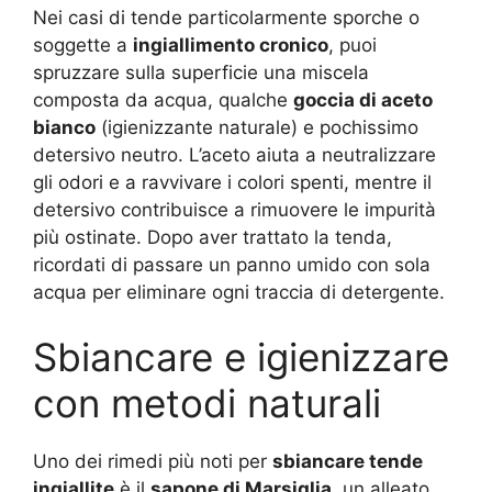
Nei casi di tende particolarmente sporche o
soggette a
ingiallimento cronico
, puoi
spruzzare sulla superficie una miscela
composta da acqua, qualche
goccia di aceto
bianco
(igienizzante naturale) e pochissimo
detersivo neutro. L’aceto aiuta a neutralizzare
gli odori e a ravvivare i colori spenti, mentre il
detersivo contribuisce a rimuovere le impurità
più ostinate. Dopo aver trattato la tenda,
ricordati di passare un panno umido con sola
acqua per eliminare ogni traccia di detergente.
Sbiancare e igienizzare
con metodi naturali
Uno dei rimedi più noti per
sbiancare tende
ingiallite
è il
sapone di Marsiglia
, un alleato