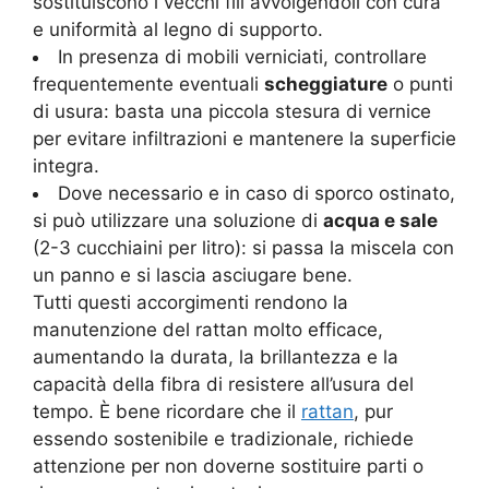
sostituiscono i vecchi fili avvolgendoli con cura
e uniformità al legno di supporto.
In presenza di mobili verniciati, controllare
frequentemente eventuali
scheggiature
o punti
di usura: basta una piccola stesura di vernice
per evitare infiltrazioni e mantenere la superficie
integra.
Dove necessario e in caso di sporco ostinato,
si può utilizzare una soluzione di
acqua e sale
(2-3 cucchiaini per litro): si passa la miscela con
un panno e si lascia asciugare bene.
Tutti questi accorgimenti rendono la
manutenzione del rattan molto efficace,
aumentando la durata, la brillantezza e la
capacità della fibra di resistere all’usura del
tempo. È bene ricordare che il
rattan
, pur
essendo sostenibile e tradizionale, richiede
attenzione per non doverne sostituire parti o