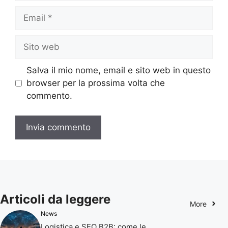
Email
Sito
web
Salva il mio nome, email e sito web in questo
browser per la prossima volta che
commento.
Articoli da leggere
More
News
Logistica e SEO B2B: come le