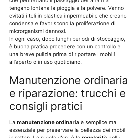
che permettano il passaggio dell’aria ma
tengano lontana la pioggia e la polvere. Vanno
evitati i teli in plastica impermeabile che creano
condensa e favoriscono la proliferazione di
microrganismi dannosi.
In ogni caso, dopo lunghi periodi di stoccaggio,
è buona pratica procedere con un controllo e
una breve pulizia prima di riportare i mobili
all’aperto o in uso quotidiano.
Manutenzione ordinaria
e riparazione: trucchi e
consigli pratici
La
manutenzione ordinaria
è semplice ma
essenziale per preservare la bellezza dei mobili
in rattan. La regola d’oro è la
regolarità
delle