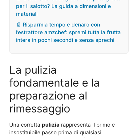
per il salotto? La guida a dimensioni e
materiali
📄 Risparmia tempo e denaro con
l’estrattore amzchef: spremi tutta la frutta
intera in pochi secondi e senza sprechi
La pulizia
fondamentale e la
preparazione al
rimessaggio
Una corretta
pulizia
rappresenta il primo e
insostituibile passo prima di qualsiasi