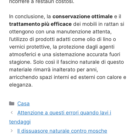
ricorrere a restauri costosi.
In conclusione, la
conservazione ottimale
e il
trattamento più efficace
dei mobili in rattan si
ottengono con una manutenzione attenta,
l’utilizzo di prodotti adatti come olio di lino o
vernici protettive, la protezione dagli agenti
atmosferici e una sistemazione accurata fuori
stagione. Solo così il fascino naturale di questo
materiale rimarrà inalterato per anni,
arricchendo spazi interni ed esterni con calore e
eleganza.
Categorie
Casa
Attenzione a questi errori quando lavi i
tendaggi
Il dissuasore naturale contro mosche