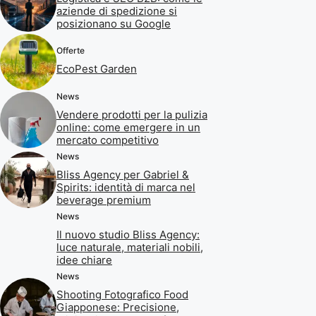
aziende di spedizione si
posizionano su Google
Offerte
EcoPest Garden
News
Vendere prodotti per la pulizia
online: come emergere in un
mercato competitivo
News
Bliss Agency per Gabriel &
Spirits: identità di marca nel
beverage premium
News
Il nuovo studio Bliss Agency:
luce naturale, materiali nobili,
idee chiare
News
Shooting Fotografico Food
Giapponese: Precisione,