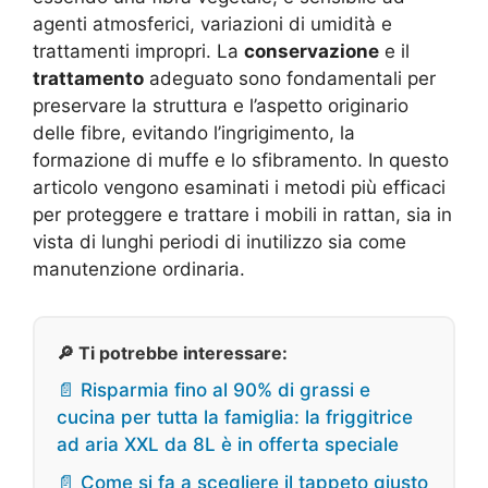
agenti atmosferici, variazioni di umidità e
trattamenti impropri. La
conservazione
e il
trattamento
adeguato sono fondamentali per
preservare la struttura e l’aspetto originario
delle fibre, evitando l’ingrigimento, la
formazione di muffe e lo sfibramento. In questo
articolo vengono esaminati i metodi più efficaci
per proteggere e trattare i mobili in rattan, sia in
vista di lunghi periodi di inutilizzo sia come
manutenzione ordinaria.
🔎 Ti potrebbe interessare:
📄 Risparmia fino al 90% di grassi e
cucina per tutta la famiglia: la friggitrice
ad aria XXL da 8L è in offerta speciale
📄 Come si fa a scegliere il tappeto giusto