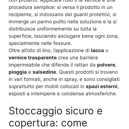
procedura semplice: si versa il prodotto in un
recipiente, si indossano dei guanti protettivi, si
immerge un panno pulito nella soluzione e la si
distribuisce uniformemente su tutta la
superficie, lasciando asciugare bene ogni zona,
specialmente nelle fessure.
Oltre all’olio di lino, l’applicazione di
lacca
o
vernice trasparente
crea una barriera
impermeabile che difende il rattan da
polvere
,
pioggia
e
salsedine
. Questi prodotti si trovano
in vari formati, anche in spray, e sono consigliati
soprattutto per mobili collocati in
spazi esterni
,
esposti a intemperie e condense atmosferiche.
Stoccaggio sicuro e
copertura: come