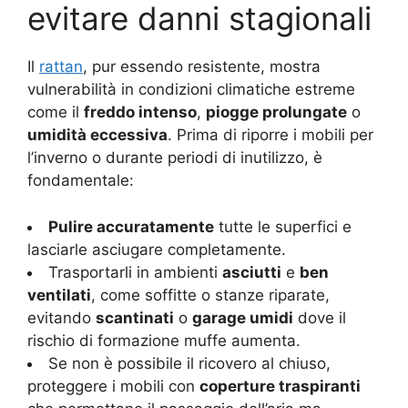
evitare danni stagionali
Il
rattan
, pur essendo resistente, mostra
vulnerabilità in condizioni climatiche estreme
come il
freddo intenso
,
piogge prolungate
o
umidità eccessiva
. Prima di riporre i mobili per
l’inverno o durante periodi di inutilizzo, è
fondamentale:
Pulire accuratamente
tutte le superfici e
lasciarle asciugare completamente.
Trasportarli in ambienti
asciutti
e
ben
ventilati
, come soffitte o stanze riparate,
evitando
scantinati
o
garage umidi
dove il
rischio di formazione muffe aumenta.
Se non è possibile il ricovero al chiuso,
proteggere i mobili con
coperture traspiranti