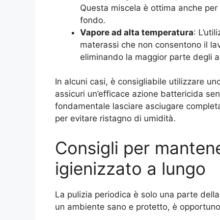
Questa miscela è ottima anche per 
fondo.
Vapore ad alta temperatura
: L’uti
materassi che non consentono il lava
eliminando la maggior parte degli a
In alcuni casi, è consigliabile utilizzare u
assicuri un’efficace azione battericida se
fondamentale lasciare asciugare completam
per evitare ristagno di umidità.
Consigli per mantene
igienizzato a lungo
La pulizia periodica è solo una parte dell
un ambiente sano e protetto, è opportuno 