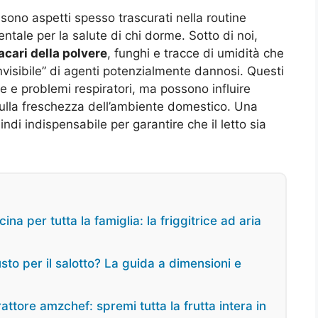
 sono aspetti spesso trascurati nella routine
ale per la salute di chi dorme. Sotto di noi,
acari della polvere
, funghi e tracce di umidità che
visibile” di agenti potenzialmente dannosi. Questi
e e problemi respiratori, ma possono influire
sulla freschezza dell’ambiente domestico. Una
ndi indispensabile per garantire che il letto sia
ina per tutta la famiglia: la friggitrice ad aria
usto per il salotto? La guida a dimensioni e
ttore amzchef: spremi tutta la frutta intera in