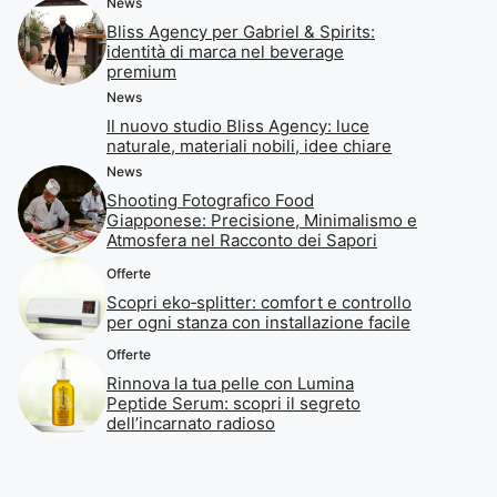
News
Bliss Agency per Gabriel & Spirits:
identità di marca nel beverage
premium
News
Il nuovo studio Bliss Agency: luce
naturale, materiali nobili, idee chiare
News
Shooting Fotografico Food
Giapponese: Precisione, Minimalismo e
Atmosfera nel Racconto dei Sapori
Offerte
Scopri eko‑splitter: comfort e controllo
per ogni stanza con installazione facile
Offerte
Rinnova la tua pelle con Lumina
Peptide Serum: scopri il segreto
dell’incarnato radioso