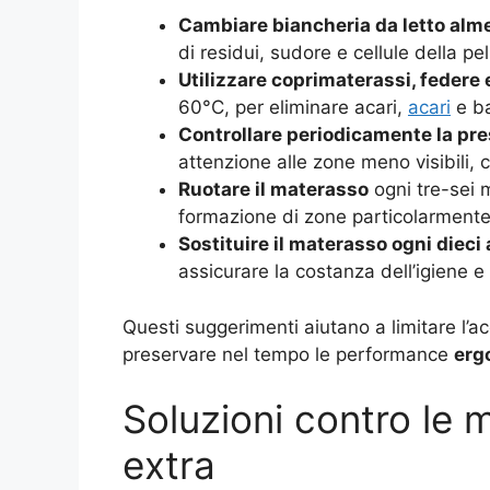
Cambiare biancheria da letto alm
di residui, sudore e cellule della p
Utilizzare coprimaterassi, federe 
60°C, per eliminare acari,
acari
e ba
Controllare periodicamente la pre
attenzione alle zone meno visibili, c
Ruotare il materasso
ogni tre-sei m
formazione di zone particolarmente
Sostituire il materasso ogni dieci
assicurare la costanza dell’igiene e 
Questi suggerimenti aiutano a limitare l’a
preservare nel tempo le performance
erg
Soluzioni contro le 
extra