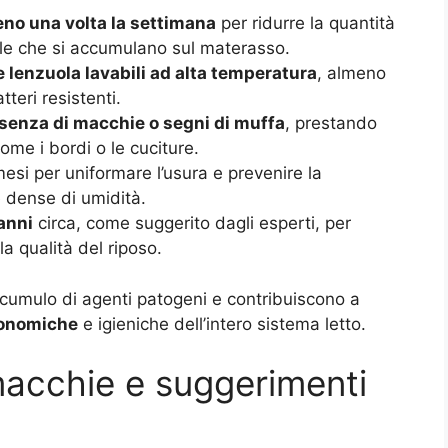
eno una volta la settimana
per ridurre la quantità
elle che si accumulano sul materasso.
e lenzuola lavabili ad alta temperatura
, almeno
tteri resistenti.
senza di macchie o segni di muffa
, prestando
ome i bordi o le cuciture.
esi per uniformare l’usura e prevenire la
 dense di umidità.
 anni
circa, come suggerito dagli esperti, per
la qualità del riposo.
ccumulo di agenti patogeni e contribuiscono a
onomiche
e igieniche dell’intero sistema letto.
macchie e suggerimenti