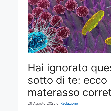
Hai ignorato ques
sotto di te: ecco 
materasso corre
26 Agosto 2025
di
Redazione