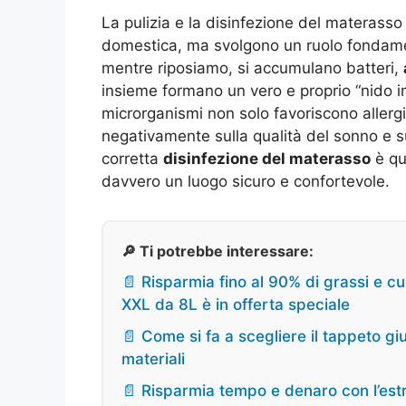
La pulizia e la disinfezione del materasso
domestica, ma svolgono un ruolo fondament
mentre riposiamo, si accumulano batteri,
insieme formano un vero e proprio “nido in
microrganismi non solo favoriscono allergi
negativamente sulla qualità del sonno e 
corretta
disinfezione del materasso
è qui
davvero un luogo sicuro e confortevole.
🔎 Ti potrebbe interessare:
📄 Risparmia fino al 90% di grassi e cuc
XXL da 8L è in offerta speciale
📄 Come si fa a scegliere il tappeto gi
materiali
📄 Risparmia tempo e denaro con l’estra