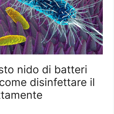
to nido di batteri
come disinfettare il
ttamente