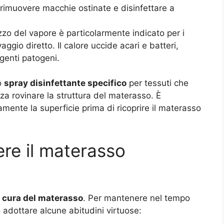
rimuovere macchie ostinate e disinfettare a
lizzo del vapore è particolarmente indicato per i
ggio diretto. Il calore uccide acari e batteri,
genti patogeni.
no
spray disinfettante specifico
per tessuti che
nza rovinare la struttura del materasso. È
ente la superficie prima di ricoprire il materasso
re il materasso
a
cura del materasso
. Per mantenere nel tempo
adottare alcune abitudini virtuose: