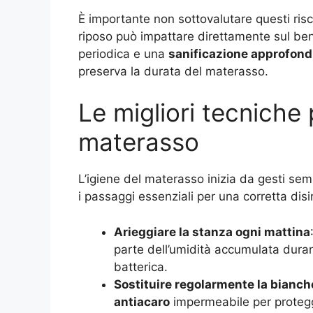
È importante non sottovalutare questi risc
riposo può impattare direttamente sul ben
periodica e una
sanificazione approfond
preserva la durata del materasso.
Le migliori tecniche p
materasso
L’igiene del materasso inizia da gesti semp
i passaggi essenziali per una corretta disi
Arieggiare la stanza ogni mattina
parte dell’umidità accumulata durant
batterica.
Sostituire regolarmente la bianche
antiacaro
impermeabile per protegg