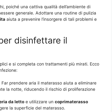
hi, poiché una cattiva qualità dell’ambiente di
essere generale. Adottare una routine di pulizia
ita
aiuta a prevenire l’insorgere di tali problemi e
er disinfettare il
lici e si completa con trattamenti più mirati. Ecco
nfezione:
: Far prendere aria il materasso aiuta a eliminare
e la notte, riducendo il rischio di proliferazione
ria da letto
e utilizzare un
coprimaterasso
ere la superficie del materasso.