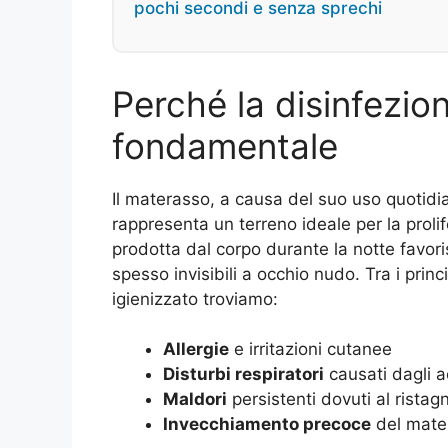
pochi secondi e senza sprechi
Perché la disinfezio
fondamentale
Il materasso, a causa del suo uso quotidian
rappresenta un terreno ideale per la proli
prodotta dal corpo durante la notte favoris
spesso invisibili a occhio nudo. Tra i prin
igienizzato troviamo:
Allergie
e irritazioni cutanee
Disturbi respiratori
causati dagli ac
Maldori
persistenti dovuti al ristag
Invecchiamento precoce
del mater