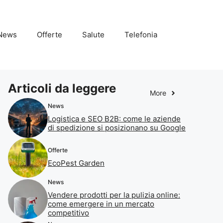
News
Offerte
Salute
Telefonia
Articoli da leggere
More
News
Logistica e SEO B2B: come le aziende
di spedizione si posizionano su Google
Offerte
EcoPest Garden
News
Vendere prodotti per la pulizia online:
come emergere in un mercato
competitivo