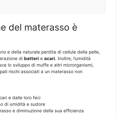
ne del materasso è
o e della naturale perdita di cellule della pelle,
ferazione di
batteri
e
acari
. Inoltre, l’umidità
ce lo sviluppo di muffe e altri microrganismi,
cipali rischi associati a un materasso non
ari e dalle loro feci
no di umidità e sudore
asso e diminuzione della sua efficienza