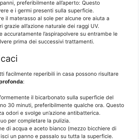
panni, preferibilmente all’aperto: Questo
re e i germi presenti sulla superficie.
re il materasso al sole per alcune ore aiuta a
ri grazie all’azione naturale dei raggi UV.
e accuratamente l’aspirapolvere su entrambe le
lvere prima dei successivi trattamenti.
icaci
ti facilmente reperibili in casa possono risultare
 profonda
:
formemente il bicarbonato sulla superficie del
eno 30 minuti, preferibilmente qualche ora. Questo
za odori e svolge un’azione antibatterica.
uo per completare la pulizia.
ne di acqua e aceto bianco (mezzo bicchiere di
disci un panno e passalo su tutta la superficie.