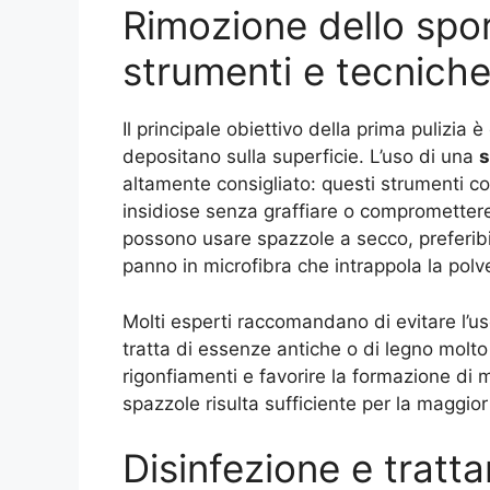
Rimozione dello spor
strumenti e tecniche
Il principale obiettivo della prima pulizia 
depositano sulla superficie. L’uso di una
s
altamente consigliato: questi strumenti c
insidiose senza graffiare o compromettere l
possono usare spazzole a secco, preferibilm
panno in microfibra che intrappola la polve
Molti esperti raccomandano di evitare l’uso
tratta di essenze antiche o di legno molto
rigonfiamenti e favorire la formazione di 
spazzole risulta sufficiente per la maggior
Disinfezione e tratta