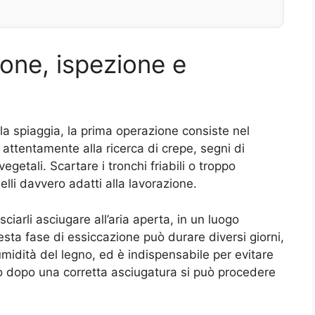
ione, ispezione e
la spiaggia, la prima operazione consiste nel
i attentamente alla ricerca di crepe, segni di
egetali. Scartare i tronchi friabili o troppo
lli davvero adatti alla lavorazione.
ciarli asciugare all’aria aperta, in un luogo
uesta fase di essiccazione può durare diversi giorni,
midità del legno, ed è indispensabile per evitare
lo dopo una corretta asciugatura si può procedere