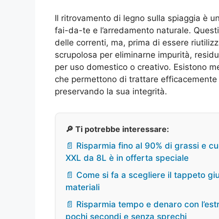
Il ritrovamento di legno sulla spiaggia è u
fai-da-te e l’arredamento naturale. Quest
delle correnti, ma, prima di essere riutili
scrupolosa per eliminarne impurità, residui
per uso domestico o creativo. Esistono met
che permettono di trattare efficacemente i
preservando la sua integrità.
🔎 Ti potrebbe interessare:
📄 Risparmia fino al 90% di grassi e cuc
XXL da 8L è in offerta speciale
📄 Come si fa a scegliere il tappeto gi
materiali
📄 Risparmia tempo e denaro con l’estra
pochi secondi e senza sprechi