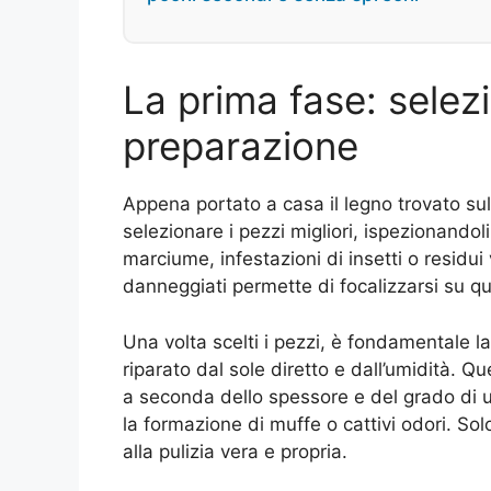
La prima fase: selez
preparazione
Appena portato a casa il legno trovato sul
selezionare i pezzi migliori, ispezionandol
marciume, infestazioni di insetti o residui v
danneggiati permette di focalizzarsi su que
Una volta scelti i pezzi, è fondamentale las
riparato dal sole diretto e dall’umidità. Q
a seconda dello spessore e del grado di u
la formazione di muffe o cattivi odori. So
alla pulizia vera e propria.