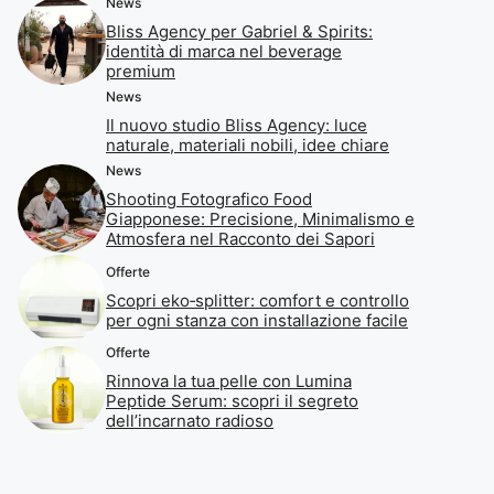
News
Bliss Agency per Gabriel & Spirits:
identità di marca nel beverage
premium
News
Il nuovo studio Bliss Agency: luce
naturale, materiali nobili, idee chiare
News
Shooting Fotografico Food
Giapponese: Precisione, Minimalismo e
Atmosfera nel Racconto dei Sapori
Offerte
Scopri eko‑splitter: comfort e controllo
per ogni stanza con installazione facile
Offerte
Rinnova la tua pelle con Lumina
Peptide Serum: scopri il segreto
dell’incarnato radioso