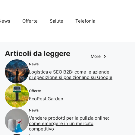
News
Offerte
Salute
Telefonia
Articoli da leggere
More
News
Logistica e SEO B2B: come le aziende
di spedizione si posizionano su Google
Offerte
EcoPest Garden
News
Vendere prodotti per la pulizia online:
come emergere in un mercato
competitivo