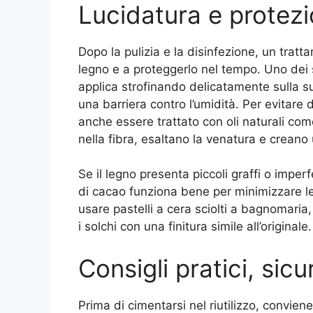
Lucidatura e protezi
Dopo la pulizia e la disinfezione, un tratta
legno e a proteggerlo nel tempo. Uno dei si
applica strofinando delicatamente sulla 
una barriera contro l’umidità. Per evitare d
anche essere trattato con oli naturali come
nella fibra, esaltano la venatura e creano 
Se il legno presenta piccoli graffi o imperfe
di cacao funziona bene per minimizzare le
usare pastelli a cera sciolti a bagnomaria,
i solchi con una finitura simile all’originale.
Consigli pratici, sic
Prima di cimentarsi nel riutilizzo, convien