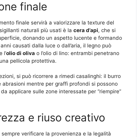
one finale
mento finale servirà a valorizzare la texture del
gillanti naturali più usati è la
cera d’api
, che si
superficie, donando un aspetto lucente e formando
anni causati dalla luce o dall’aria, il legno può
 l’
olio di oliva
o l’olio di lino: entrambi penetrano
una pellicola protettiva.
zioni, si può ricorrere a rimedi casalinghi: il burro
 abrasioni mentre per graffi profondi si possono
 da applicare sulle zone interessate per “riempire”
urezza e riuso creativo
e sempre verificare la provenienza e la legalità