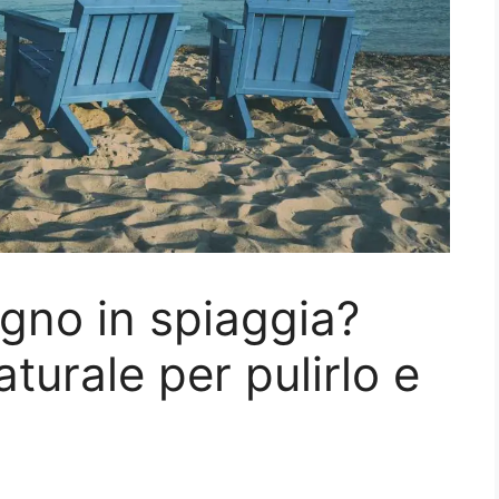
egno in spiaggia?
turale per pulirlo e