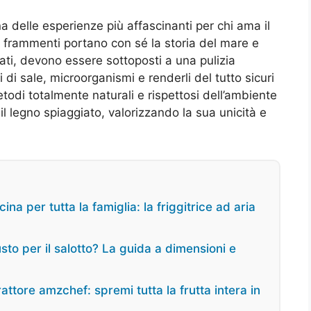
na delle esperienze più affascinanti per chi ama il
i frammenti portano con sé la storia del mare e
zzati, devono essere sottoposti a una pulizia
 di sale, microorganismi e renderli del tutto sicuri
odi totalmente naturali e rispettosi dell’ambiente
l legno spiaggiato, valorizzando la sua unicità e
ina per tutta la famiglia: la friggitrice ad aria
usto per il salotto? La guida a dimensioni e
ttore amzchef: spremi tutta la frutta intera in