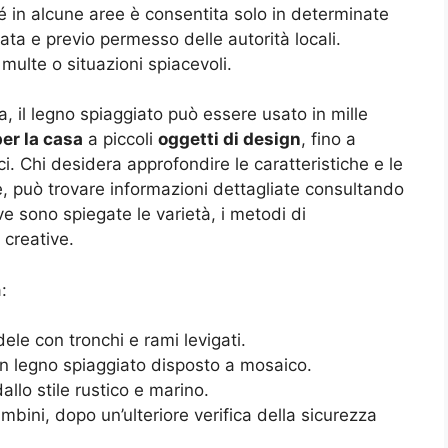
hé in alcune aree è consentita solo in determinate
a e previo permesso delle autorità locali.
ulte o situazioni spiacevoli.
ia, il legno spiaggiato può essere usato in mille
er la casa
a piccoli
oggetti di design
, fino a
i. Chi desidera approfondire le caratteristiche e le
e, può trovare informazioni dettagliate consultando
ve sono spiegate le varietà, i metodi di
 creative.
:
ele con tronchi e rami levigati.
con legno spiaggiato disposto a mosaico.
allo stile rustico e marino.
mbini, dopo un’ulteriore verifica della sicurezza