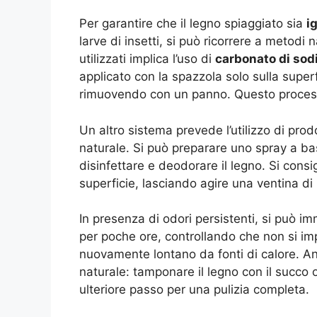
Per garantire che il legno spiaggiato sia
i
larve di insetti, si può ricorrere a metodi 
utilizzati implica l’uso di
carbonato di sod
applicato con la spazzola solo sulla super
rimuovendo con un panno. Questo processo
Un altro sistema prevede l’utilizzo di prodo
naturale. Si può preparare uno spray a b
disinfettare e deodorare il legno. Si consi
superficie, lasciando agire una ventina di
In presenza di odori persistenti, si può i
per poche ore, controllando che non si imp
nuovamente lontano da fonti di calore. An
naturale: tamponare il legno con il succo 
ulteriore passo per una pulizia completa.