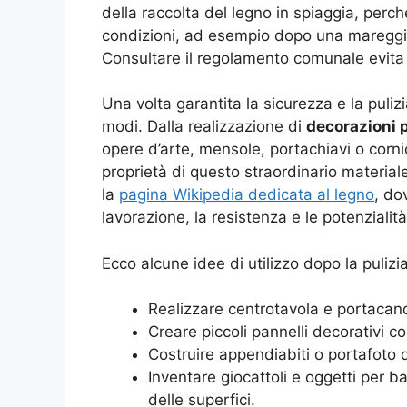
della raccolta del legno in spiaggia, perc
condizioni, ad esempio dopo una mareggiat
Consultare il regolamento comunale evita m
Una volta garantita la sicurezza e la puliz
modi. Dalla realizzazione di
decorazioni p
opere d’arte, mensole, portachiavi o cornic
proprietà di questo straordinario material
la
pagina Wikipedia dedicata al legno
, do
lavorazione, la resistenza e le potenzialità
Ecco alcune idee di utilizzo dopo la pulizia
Realizzare centrotavola e portacand
Creare piccoli pannelli decorativi 
Costruire appendiabiti o portafoto d
Inventare giocattoli e oggetti per ba
delle superfici.