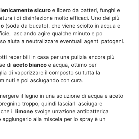
gienicamente sicuro
e libero da batteri, funghi e
naturali di disinfezione molto efficaci. Uno dei più
io
(soda da bucato), che viene sciolto in acqua e
ficie, lasciando agire qualche minuto e poi
 aiuta a neutralizzare eventuali agenti patogeni.
tti reperibili in casa per una pulizia ancora più
ase di
aceto bianco
e acqua, ottimo per
glia di vaporizzare il composto su tutta la
 minuti e poi asciugando con cura.
mmergere il legno in una soluzione di acqua e aceto
regnino troppo, quindi lasciarli asciugare
che il
limone
svolge un’azione antibatterica
o aggiungerlo alla miscela per lo spray è un