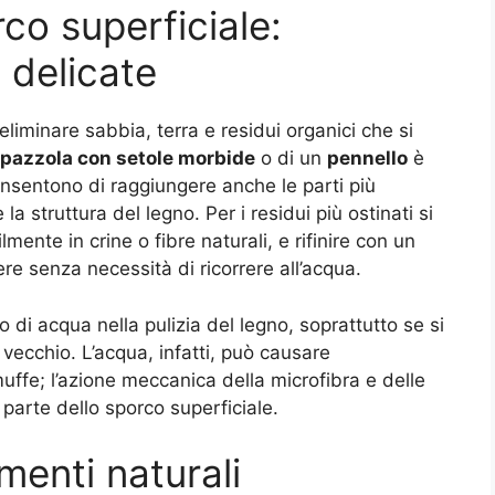
co superficiale:
 delicate
è eliminare sabbia, terra e residui organici che si
pazzola con setole morbide
o di un
pennello
è
onsentono di raggiungere anche le parti più
a struttura del legno. Per i residui più ostinati si
ente in crine o fibre naturali, e rifinire con un
re senza necessità di ricorrere all’acqua.
 di acqua nella pulizia del legno, soprattutto se si
 vecchio. L’acqua, infatti, può causare
muffe; l’azione meccanica della microfibra e delle
 parte dello sporco superficiale.
menti naturali