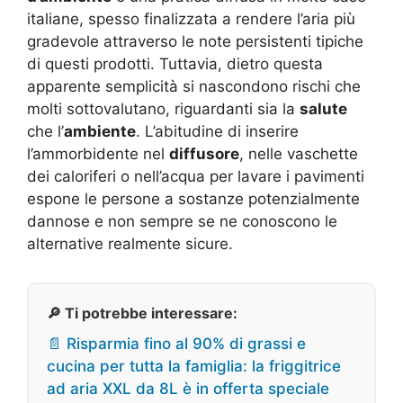
italiane, spesso finalizzata a rendere l’aria più
gradevole attraverso le note persistenti tipiche
di questi prodotti. Tuttavia, dietro questa
apparente semplicità si nascondono rischi che
molti sottovalutano, riguardanti sia la
salute
che l’
ambiente
. L’abitudine di inserire
l’ammorbidente nel
diffusore
, nelle vaschette
dei caloriferi o nell’acqua per lavare i pavimenti
espone le persone a sostanze potenzialmente
dannose e non sempre se ne conoscono le
alternative realmente sicure.
🔎 Ti potrebbe interessare:
📄 Risparmia fino al 90% di grassi e
cucina per tutta la famiglia: la friggitrice
ad aria XXL da 8L è in offerta speciale