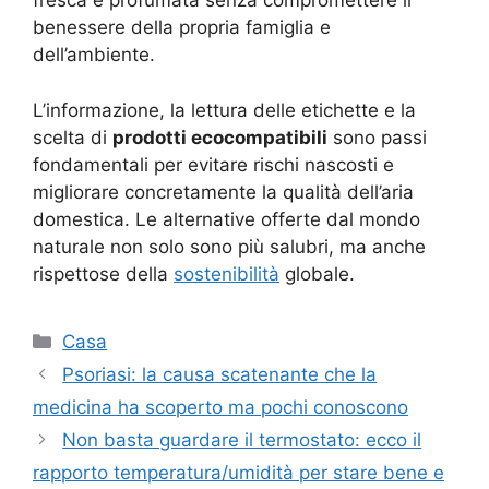
fresca e profumata senza compromettere il
benessere della propria famiglia e
dell’ambiente.
L’informazione, la lettura delle etichette e la
scelta di
prodotti ecocompatibili
sono passi
fondamentali per evitare rischi nascosti e
migliorare concretamente la qualità dell’aria
domestica. Le alternative offerte dal mondo
naturale non solo sono più salubri, ma anche
rispettose della
sostenibilità
globale.
Categorie
Casa
Psoriasi: la causa scatenante che la
medicina ha scoperto ma pochi conoscono
Non basta guardare il termostato: ecco il
rapporto temperatura/umidità per stare bene e