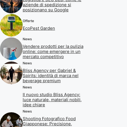
aziende di spedizione si
posizionano su Google
Offerte
EcoPest Garden
News
Vendere prodotti per la pulizia
online: come emergere in un
mercato competitivo
News
Bliss Agency per Gabriel &
Spirits: identità di marca nel
beverage premium
News
Il nuovo studio Bliss Agency:
luce naturale, materiali nobili,
idee chiare
News
Shooting Fotografico Food
Giapponese: Precisione,