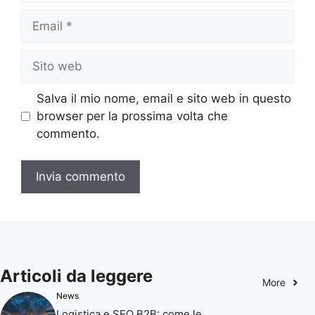
Email
Sito
web
Salva il mio nome, email e sito web in questo
browser per la prossima volta che
commento.
Articoli da leggere
More
News
Logistica e SEO B2B: come le