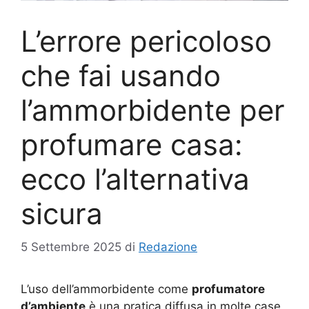
L’errore pericoloso
che fai usando
l’ammorbidente per
profumare casa:
ecco l’alternativa
sicura
5 Settembre 2025
di
Redazione
L’uso dell’ammorbidente come
profumatore
d’ambiente
è una pratica diffusa in molte case