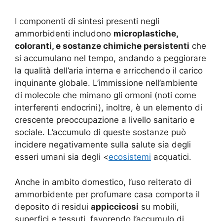
I componenti di sintesi presenti negli
ammorbidenti includono
microplastiche,
coloranti, e sostanze chimiche persistenti
che
si accumulano nel tempo, andando a peggiorare
la qualità dell’aria interna e arricchendo il carico
inquinante globale. L’immissione nell’ambiente
di molecole che mimano gli ormoni (noti come
interferenti endocrini), inoltre, è un elemento di
crescente preoccupazione a livello sanitario e
sociale. L’accumulo di queste sostanze può
incidere negativamente sulla salute sia degli
esseri umani sia degli <
ecosistemi
acquatici.
Anche in ambito domestico, l’uso reiterato di
ammorbidente per profumare casa comporta il
deposito di residui
appiccicosi
su mobili,
superfici e tessuti, favorendo l’accumulo di