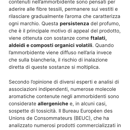
contenuti nell’ammorbidente sono pensati per
aderire alle fibre tessili, permanere sui vestiti e
rilasciare gradualmente l’aroma che caratterizza
ogni marchio. Questa
persistenza
del profumo,
che è il principale motivo di appeal del prodotto,
viene ottenuta con sostanze come
ftalati,
aldeidi e composti organici volatili
. Quando
l’ammorbidente viene diffuso nell’aria invece
che sulla biancheria, il rischio di inalazione
diretta di queste sostanze si moltiplica.
Secondo l’opinione di diversi esperti e analisi di
associazioni indipendenti, numerose molecole
aromatiche contenute negli ammorbidenti sono
considerate
allergeniche
e, in alcuni casi,
sospette di tossicità. Il Bureau Européen des
Unions de Consommateurs (BEUC), che ha
analizzato numerosi prodotti commercializzati in