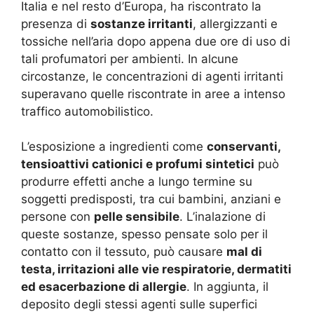
Italia e nel resto d’Europa, ha riscontrato la
presenza di
sostanze irritanti
, allergizzanti e
tossiche nell’aria dopo appena due ore di uso di
tali profumatori per ambienti. In alcune
circostanze, le concentrazioni di agenti irritanti
superavano quelle riscontrate in aree a intenso
traffico automobilistico
.
L’esposizione a ingredienti come
conservanti,
tensioattivi cationici e profumi sintetici
può
produrre effetti anche a lungo termine su
soggetti predisposti, tra cui bambini, anziani e
persone con
pelle sensibile
. L’inalazione di
queste sostanze, spesso pensate solo per il
contatto con il tessuto, può causare
mal di
testa, irritazioni alle vie respiratorie, dermatiti
ed esacerbazione di allergie
. In aggiunta, il
deposito degli stessi agenti sulle superfici