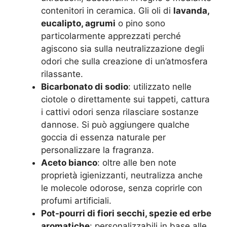
contenitori in ceramica. Gli oli di
lavanda,
eucalipto, agrumi
o pino sono
particolarmente apprezzati perché
agiscono sia sulla neutralizzazione degli
odori che sulla creazione di un’atmosfera
rilassante.
Bicarbonato di sodio
: utilizzato nelle
ciotole o direttamente sui tappeti, cattura
i cattivi odori senza rilasciare sostanze
dannose. Si può aggiungere qualche
goccia di essenza naturale per
personalizzare la fragranza.
Aceto bianco
: oltre alle ben note
proprietà igienizzanti, neutralizza anche
le molecole odorose, senza coprirle con
profumi artificiali.
Pot-pourri di fiori secchi, spezie ed erbe
aromatiche
: personalizzabili in base alle