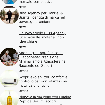
mercato competitivo
News
Bliss Agency per Gabriel &
Spirits: identità di marca nel
beverage premium
News
Il nuovo studio Bliss Agency:
luce naturale, materiali nobili,
idee chiare
News
Shooting Fotografico Food
Giapponese: Precisione,
Minimalismo e Atmosfera nel
Racconto dei Sapori
Offerte
Scopri eko‑splitter: comfort e
controllo per ogni stanza con
installazione facile
Offerte
Rinnova la tua pelle con Lumina
Peptide Serum: scopri il