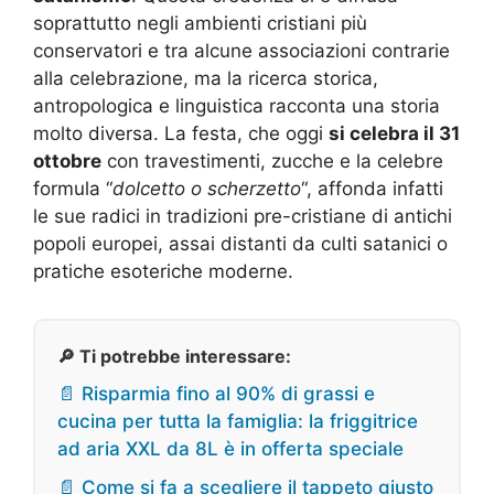
soprattutto negli ambienti cristiani più
conservatori e tra alcune associazioni contrarie
alla celebrazione, ma la ricerca storica,
antropologica e linguistica racconta una storia
molto diversa. La festa, che oggi
si celebra il 31
ottobre
con travestimenti, zucche e la celebre
formula “
dolcetto o scherzetto
“, affonda infatti
le sue radici in tradizioni pre-cristiane di antichi
popoli europei, assai distanti da culti satanici o
pratiche esoteriche moderne.
🔎 Ti potrebbe interessare:
📄 Risparmia fino al 90% di grassi e
cucina per tutta la famiglia: la friggitrice
ad aria XXL da 8L è in offerta speciale
📄 Come si fa a scegliere il tappeto giusto