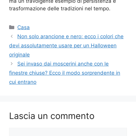
ma un travolgente esempio di persistenza e
trasformazione delle tradizioni nel tempo.
Categorie
Casa
Non solo arancione e nero: ecco i colori che
devi assolutamente usare per un Halloween
originale
Sei invaso dai moscerini anche con le
finestre chiuse? Ecco il modo sorprendente in
cui entrano
Lascia un commento
Commento