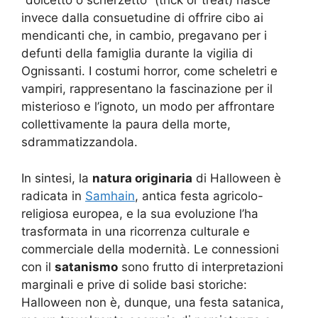
“dolcetto o scherzetto” (trick or treat) nasce
invece dalla consuetudine di offrire cibo ai
mendicanti che, in cambio, pregavano per i
defunti della famiglia durante la vigilia di
Ognissanti. I costumi horror, come scheletri e
vampiri, rappresentano la fascinazione per il
misterioso e l’ignoto, un modo per affrontare
collettivamente la paura della morte,
sdrammatizzandola.
In sintesi, la
natura originaria
di Halloween è
radicata in
Samhain
, antica festa agricolo-
religiosa europea, e la sua evoluzione l’ha
trasformata in una ricorrenza culturale e
commerciale della modernità. Le connessioni
con il
satanismo
sono frutto di interpretazioni
marginali e prive di solide basi storiche:
Halloween non è, dunque, una festa satanica,