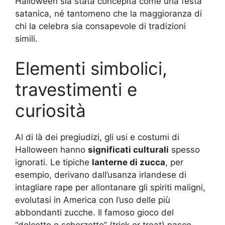
Halloween sia stata concepita come una festa
satanica, né tantomeno che la maggioranza di
chi la celebra sia consapevole di tradizioni
simili.
Elementi simbolici,
travestimenti e
curiosità
Al di là dei pregiudizi, gli usi e costumi di
Halloween hanno
significati culturali
spesso
ignorati. Le tipiche
lanterne di zucca
, per
esempio, derivano dall’usanza irlandese di
intagliare rape per allontanare gli spiriti maligni,
evolutasi in America con l’uso delle più
abbondanti zucche. Il famoso gioco del