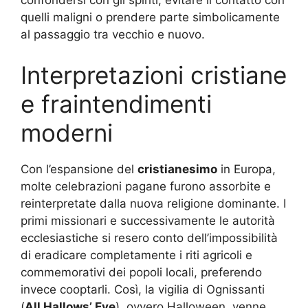
quelli maligni o prendere parte simbolicamente
al passaggio tra vecchio e nuovo.
Interpretazioni cristiane
e fraintendimenti
moderni
Con l’espansione del
cristianesimo
in Europa,
molte celebrazioni pagane furono assorbite e
reinterpretate dalla nuova religione dominante. I
primi missionari e successivamente le autorità
ecclesiastiche si resero conto dell’impossibilità
di eradicare completamente i riti agricoli e
commemorativi dei popoli locali, preferendo
invece cooptarli. Così, la vigilia di Ognissanti
(
All Hallows’ Eve
), ovvero Halloween, venne