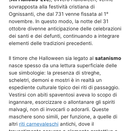
sovrapposta alla festività cristiana di
Ognissanti, che dal 731 venne fissata al 1°
novembre. In questo modo, la notte del 31
ottobre divenne anticipazione delle celebrazioni
dei santi e dei defunti, continuando a integrare
elementi delle tradizioni precedenti.
Il timore che Halloween sia legato al
satanismo
nasce spesso da una lettura superficiale delle
sue simbologie: la presenza di streghe,
scheletri, demoni e mostri è in realtà un
espediente culturale tipico dei riti di passaggio.
Vestirsi con abiti spaventosi aveva lo scopo di
ingannare, esorcizzare o allontanare gli spiriti
malvagi, non di invocarli o adorarli. Queste
maschere sono simili, per funzione, a quelle di
altri
riti carnevaleschi
antichi, dove il