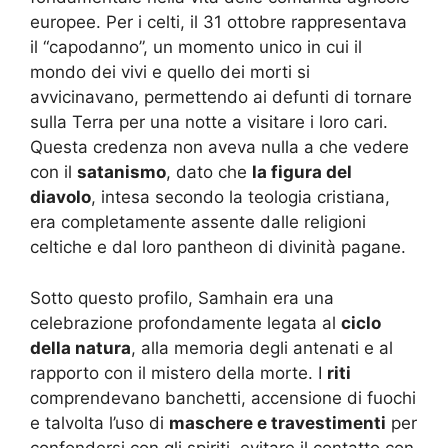
europee. Per i celti, il 31 ottobre rappresentava
il “capodanno”, un momento unico in cui il
mondo dei vivi e quello dei morti si
avvicinavano, permettendo ai defunti di tornare
sulla Terra per una notte a visitare i loro cari.
Questa credenza non aveva nulla a che vedere
con il
satanismo
, dato che
la figura del
diavolo
, intesa secondo la teologia cristiana,
era completamente assente dalle religioni
celtiche e dal loro pantheon di divinità pagane.
Sotto questo profilo, Samhain era una
celebrazione profondamente legata al
ciclo
della natura
, alla memoria degli antenati e al
rapporto con il mistero della morte. I
riti
comprendevano banchetti, accensione di fuochi
e talvolta l’uso di
maschere e travestimenti
per
confondersi con gli spiriti, evitare il contatto con