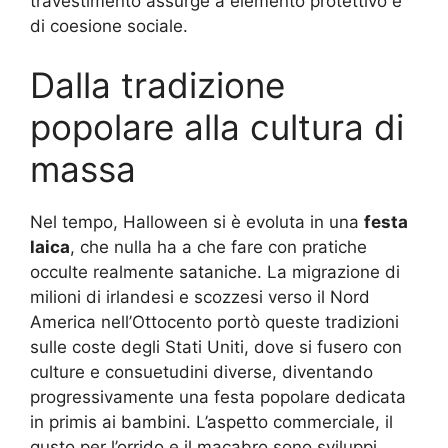
travestimento assurge a elemento protettivo e
di coesione sociale.
Dalla tradizione
popolare alla cultura di
massa
Nel tempo, Halloween si è evoluta in una
festa
laica
, che nulla ha a che fare con pratiche
occulte realmente sataniche. La migrazione di
milioni di irlandesi e scozzesi verso il Nord
America nell’Ottocento portò queste tradizioni
sulle coste degli Stati Uniti, dove si fusero con
culture e consuetudini diverse, diventando
progressivamente una festa popolare dedicata
in primis ai bambini. L’aspetto commerciale, il
gusto per l’orrido e il macabro sono sviluppi