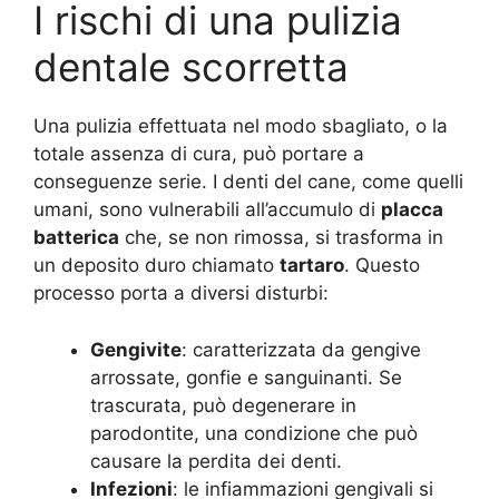
I rischi di una pulizia
dentale scorretta
Una pulizia effettuata nel modo sbagliato, o la
totale assenza di cura, può portare a
conseguenze serie. I denti del cane, come quelli
umani, sono vulnerabili all’accumulo di
placca
batterica
che, se non rimossa, si trasforma in
un deposito duro chiamato
tartaro
. Questo
processo porta a diversi disturbi:
Gengivite
: caratterizzata da gengive
arrossate, gonfie e sanguinanti. Se
trascurata, può degenerare in
parodontite, una condizione che può
causare la perdita dei denti.
Infezioni
: le infiammazioni gengivali si