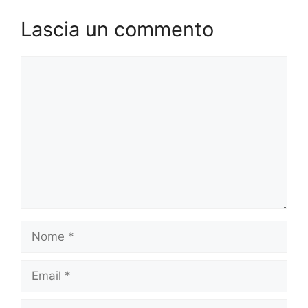
Lascia un commento
Commento
Nome
Email
Sito