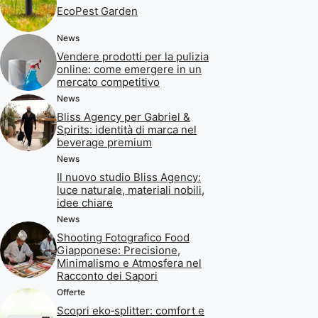
EcoPest Garden
News
Vendere prodotti per la pulizia
online: come emergere in un
mercato competitivo
News
Bliss Agency per Gabriel &
Spirits: identità di marca nel
beverage premium
News
Il nuovo studio Bliss Agency:
luce naturale, materiali nobili,
idee chiare
News
Shooting Fotografico Food
Giapponese: Precisione,
Minimalismo e Atmosfera nel
Racconto dei Sapori
Offerte
Scopri eko‑splitter: comfort e