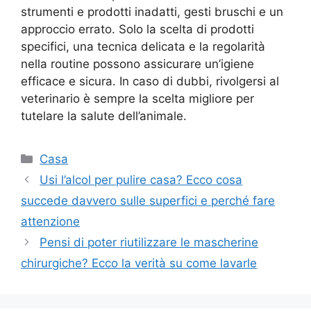
strumenti e prodotti inadatti, gesti bruschi e un
approccio errato. Solo la scelta di prodotti
specifici, una tecnica delicata e la regolarità
nella routine possono assicurare un’igiene
efficace e sicura. In caso di dubbi, rivolgersi al
veterinario è sempre la scelta migliore per
tutelare la salute dell’animale.
Categorie
Casa
Usi l’alcol per pulire casa? Ecco cosa
succede davvero sulle superfici e perché fare
attenzione
Pensi di poter riutilizzare le mascherine
chirurgiche? Ecco la verità su come lavarle