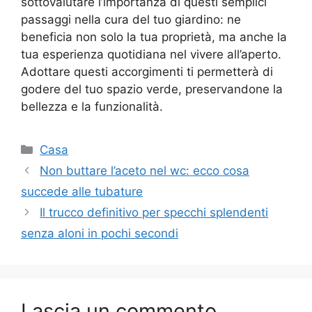
sottovalutare l’importanza di questi semplici
passaggi nella cura del tuo giardino: ne
beneficia non solo la tua proprietà, ma anche la
tua esperienza quotidiana nel vivere all’aperto.
Adottare questi accorgimenti ti permetterà di
godere del tuo spazio verde, preservandone la
bellezza e la funzionalità.
Categorie
Casa
Non buttare l’aceto nel wc: ecco cosa
succede alle tubature
Il trucco definitivo per specchi splendenti
senza aloni in pochi secondi
Lascia un commento