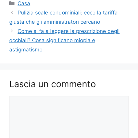
Categorie
Casa
Pulizia scale condominiali: ecco la tariffa
giusta che gli amministratori cercano
Come si fa a leggere la prescrizione degli
occhiali? Cosa significano miopia e
astigmatismo
Lascia un commento
Commento