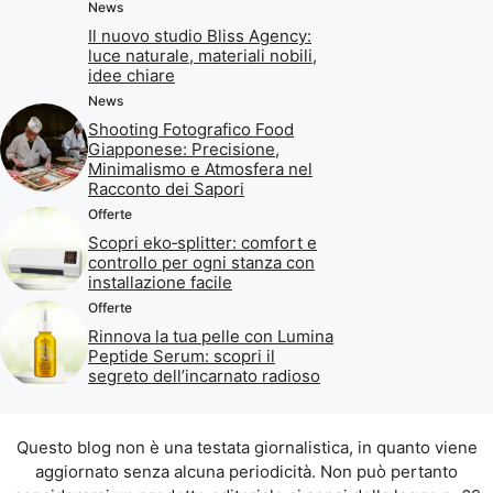
News
Il nuovo studio Bliss Agency:
luce naturale, materiali nobili,
idee chiare
News
Shooting Fotografico Food
Giapponese: Precisione,
Minimalismo e Atmosfera nel
Racconto dei Sapori
Offerte
Scopri eko‑splitter: comfort e
controllo per ogni stanza con
installazione facile
Offerte
Rinnova la tua pelle con Lumina
Peptide Serum: scopri il
segreto dell’incarnato radioso
Questo blog non è una testata giornalistica, in quanto viene
aggiornato senza alcuna periodicità. Non può pertanto