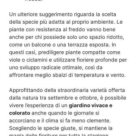
Un ulteriore suggerimento riguarda la scelta
della specie più adatta al proprio ambiente. Le
piante con resistenza al freddo vanno bene
anche per chi possiede solo uno spazio ridotto,
come un balcone o una terrazza esposta. In
questi casi, prediligere piante compatte come
viole o ciclamini e utilizzare fioriere profonde per
uno sviluppo radicale ottimale, così da
affrontare meglio sbalzi di temperatura e vento.
Approfittando della straordinaria varietà offerta
dalla natura tra settembre e ottobre, è possibile
vivere l’esperienza di un
giardino vivace e
colorato
anche quando le giornate si
accorciano e il clima si fa meno clemente.
Scegliendo le specie giuste, si mantiene la
magia delle fioriture per tutta la stagione