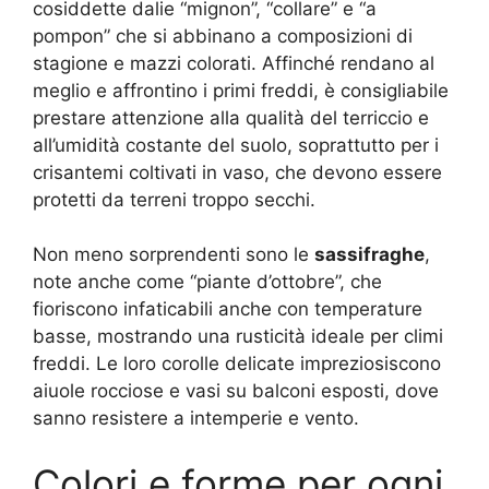
cosiddette dalie “mignon”, “collare” e “a
pompon” che si abbinano a composizioni di
stagione e mazzi colorati. Affinché rendano al
meglio e affrontino i primi freddi, è consigliabile
prestare attenzione alla qualità del terriccio e
all’umidità costante del suolo, soprattutto per i
crisantemi coltivati in vaso, che devono essere
protetti da terreni troppo secchi.
Non meno sorprendenti sono le
sassifraghe
,
note anche come “piante d’ottobre”, che
fioriscono infaticabili anche con temperature
basse, mostrando una rusticità ideale per climi
freddi. Le loro corolle delicate impreziosiscono
aiuole rocciose e vasi su balconi esposti, dove
sanno resistere a intemperie e vento.
Colori e forme per ogni