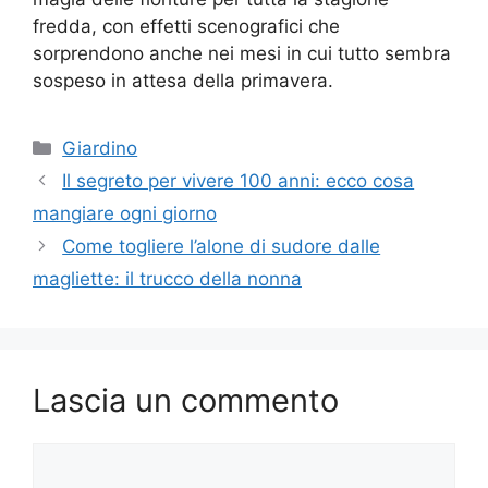
fredda, con effetti scenografici che
sorprendono anche nei mesi in cui tutto sembra
sospeso in attesa della primavera.
Categorie
Giardino
Il segreto per vivere 100 anni: ecco cosa
mangiare ogni giorno
Come togliere l’alone di sudore dalle
magliette: il trucco della nonna
Lascia un commento
Commento