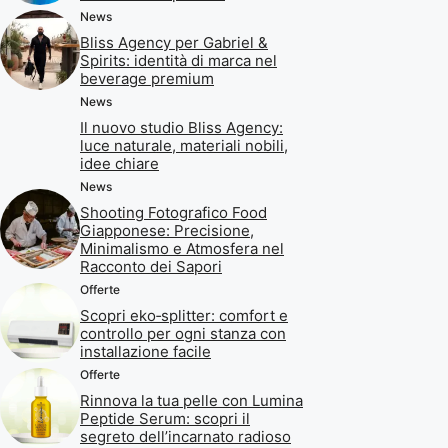
News
Bliss Agency per Gabriel &
Spirits: identità di marca nel
beverage premium
News
Il nuovo studio Bliss Agency:
luce naturale, materiali nobili,
idee chiare
News
Shooting Fotografico Food
Giapponese: Precisione,
Minimalismo e Atmosfera nel
Racconto dei Sapori
Offerte
Scopri eko‑splitter: comfort e
controllo per ogni stanza con
installazione facile
Offerte
Rinnova la tua pelle con Lumina
Peptide Serum: scopri il
segreto dell’incarnato radioso