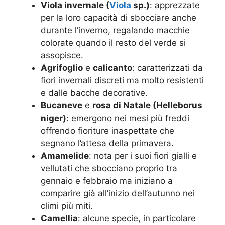
Viola invernale (
Viola
sp.)
: apprezzate
per la loro capacità di sbocciare anche
durante l’inverno, regalando macchie
colorate quando il resto del verde si
assopisce.
Agrifoglio
e
calicanto
: caratterizzati da
fiori invernali discreti ma molto resistenti
e dalle bacche decorative.
Bucaneve
e
rosa di Natale (Helleborus
niger)
: emergono nei mesi più freddi
offrendo fioriture inaspettate che
segnano l’attesa della primavera.
Amamelide
: nota per i suoi fiori gialli e
vellutati che sbocciano proprio tra
gennaio e febbraio ma iniziano a
comparire già all’inizio dell’autunno nei
climi più miti.
Camellia
: alcune specie, in particolare