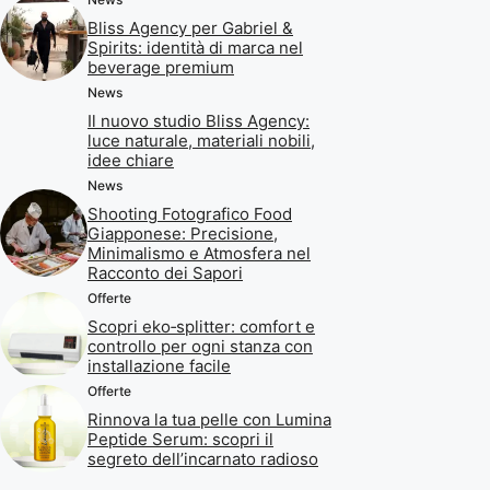
Bliss Agency per Gabriel &
Spirits: identità di marca nel
beverage premium
News
Il nuovo studio Bliss Agency:
luce naturale, materiali nobili,
idee chiare
News
Shooting Fotografico Food
Giapponese: Precisione,
Minimalismo e Atmosfera nel
Racconto dei Sapori
Offerte
Scopri eko‑splitter: comfort e
controllo per ogni stanza con
installazione facile
Offerte
Rinnova la tua pelle con Lumina
Peptide Serum: scopri il
segreto dell’incarnato radioso