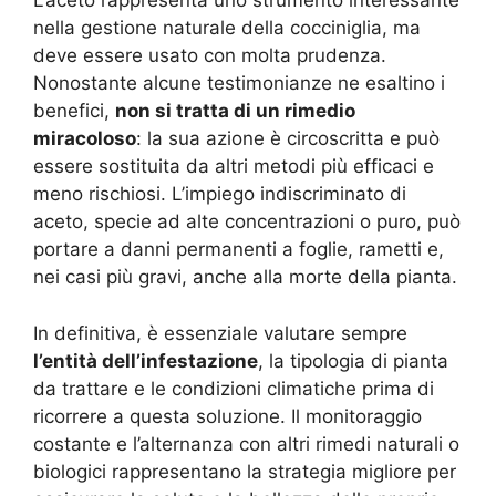
L’aceto rappresenta uno strumento interessante
nella gestione naturale della cocciniglia, ma
deve essere usato con molta prudenza.
Nonostante alcune testimonianze ne esaltino i
benefici,
non si tratta di un rimedio
miracoloso
: la sua azione è circoscritta e può
essere sostituita da altri metodi più efficaci e
meno rischiosi. L’impiego indiscriminato di
aceto, specie ad alte concentrazioni o puro, può
portare a danni permanenti a foglie, rametti e,
nei casi più gravi, anche alla morte della pianta.
In definitiva, è essenziale valutare sempre
l’entità dell’infestazione
, la tipologia di pianta
da trattare e le condizioni climatiche prima di
ricorrere a questa soluzione. Il monitoraggio
costante e l’alternanza con altri rimedi naturali o
biologici rappresentano la strategia migliore per