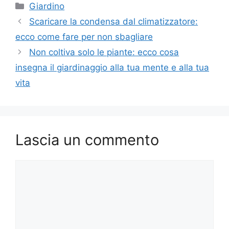
Categorie
Giardino
Scaricare la condensa dal climatizzatore:
ecco come fare per non sbagliare
Non coltiva solo le piante: ecco cosa
insegna il giardinaggio alla tua mente e alla tua
vita
Lascia un commento
Commento