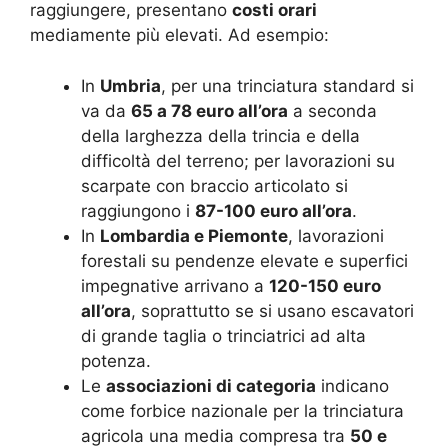
raggiungere, presentano
costi orari
mediamente più elevati. Ad esempio:
In
Umbria
, per una trinciatura standard si
va da
65 a 78 euro all’ora
a seconda
della larghezza della trincia e della
difficoltà del terreno; per lavorazioni su
scarpate con braccio articolato si
raggiungono i
87-100 euro all’ora
.
In
Lombardia e Piemonte
, lavorazioni
forestali su pendenze elevate e superfici
impegnative arrivano a
120-150 euro
all’ora
, soprattutto se si usano escavatori
di grande taglia o trinciatrici ad alta
potenza.
Le
associazioni di categoria
indicano
come forbice nazionale per la trinciatura
agricola una media compresa tra
50 e