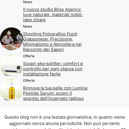
News
Il nuovo studio Bliss Agency:
luce naturale, materiali nobili,
idee chiare
News
Shooting Fotografico Food
Giapponese: Precisione,
Minimalismo e Atmosfera nel
Racconto dei Sapori
Offerte
Scopri eko‑splitter: comfort e
controllo per ogni stanza con
installazione facile
Offerte
Rinnova la tua pelle con Lumina
Peptide Serum: scopri il
segreto dell’incarnato radioso
Questo blog non è una testata giornalistica, in quanto viene
aggiornato senza alcuna periodicità. Non può pertanto