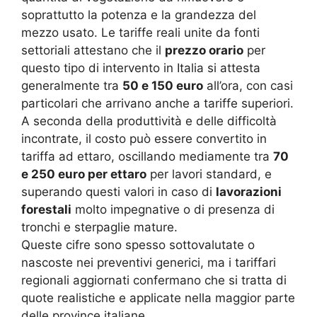
soprattutto la potenza e la grandezza del
mezzo usato. Le tariffe reali unite da fonti
settoriali attestano che il
prezzo orario
per
questo tipo di intervento in Italia si attesta
generalmente tra
50 e 150 euro
all’ora, con casi
particolari che arrivano anche a tariffe superiori.
A seconda della produttività e delle difficoltà
incontrate, il costo può essere convertito in
tariffa ad ettaro, oscillando mediamente tra
70
e 250 euro per ettaro
per lavori standard, e
superando questi valori in caso di
lavorazioni
forestali
molto impegnative o di presenza di
tronchi e sterpaglie mature.
Queste cifre sono spesso sottovalutate o
nascoste nei preventivi generici, ma i tariffari
regionali aggiornati confermano che si tratta di
quote realistiche e applicate nella maggior parte
delle province italiane.