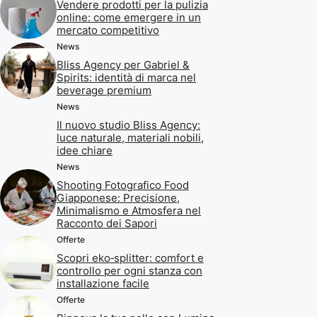
Vendere prodotti per la pulizia
online: come emergere in un
mercato competitivo
News
Bliss Agency per Gabriel &
Spirits: identità di marca nel
beverage premium
News
Il nuovo studio Bliss Agency:
luce naturale, materiali nobili,
idee chiare
News
Shooting Fotografico Food
Giapponese: Precisione,
Minimalismo e Atmosfera nel
Racconto dei Sapori
Offerte
Scopri eko‑splitter: comfort e
controllo per ogni stanza con
installazione facile
Offerte