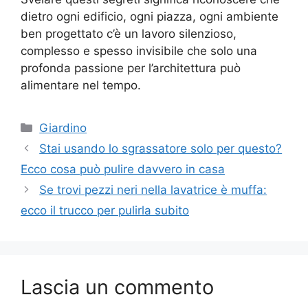
dietro ogni edificio, ogni piazza, ogni ambiente
ben progettato c’è un lavoro silenzioso,
complesso e spesso invisibile che solo una
profonda passione per l’architettura può
alimentare nel tempo.
Categorie
Giardino
Stai usando lo sgrassatore solo per questo?
Ecco cosa può pulire davvero in casa
Se trovi pezzi neri nella lavatrice è muffa:
ecco il trucco per pulirla subito
Lascia un commento