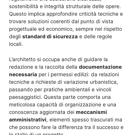
sostenibilità e integrità strutturale delle opere.
Questo implica approfondire criticità tecniche e
trovare soluzioni coerenti dal punto di vista
progettuale ed economico, sempre nel rispetto
degli
standard di sicurezza
e delle regole
locali
.
L’architetto si occupa anche di guidare la
redazione e la raccolta della
documentazione
necessaria
per i permessi edilizi: da relazioni
tecniche a richieste di variazione urbanistica,
passando per pratiche ambientali e vincoli
paesaggistici. Questa parte comporta una
meticolosa capacità di organizzazione e una
conoscenza aggiornata dei
meccanismi
amministrativi
, elementi spesso trascurati ma
che possono fare la differenza tra il successo e
lo stallo di un progetto
.