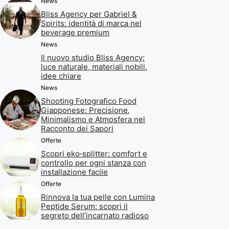
News
Bliss Agency per Gabriel &
Spirits: identità di marca nel
beverage premium
News
Il nuovo studio Bliss Agency:
luce naturale, materiali nobili,
idee chiare
News
Shooting Fotografico Food
Giapponese: Precisione,
Minimalismo e Atmosfera nel
Racconto dei Sapori
Offerte
Scopri eko‑splitter: comfort e
controllo per ogni stanza con
installazione facile
Offerte
Rinnova la tua pelle con Lumina
Peptide Serum: scopri il
segreto dell’incarnato radioso