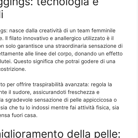
ggings: tecnologia e
i
ngs: nasce dalla creatività di un team femminile
l filato innovativo e anallergico utilizzato è il
on solo garantisce una straordinaria sensazione di
ettamente alle linee del corpo, donando un effetto
lutei. Questo significa che potrai godere di una
ostrizione.
o per offrire traspirabilità avanzata: regola la
te il sudore, assicurandoti freschezza e
lla sgradevole sensazione di pelle appiccicosa o
ia che tu lo indossi mentre fai attività fisica, sia
ensa fuori casa.
iglioramento della pelle: