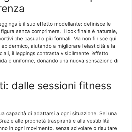
erenza
gings è il suo effetto modellante: definisce le
igura senza comprimere. Il look finale è naturale,
ortivi che casual o più formali. Ma non finisce qui:
 epidermico, aiutando a migliorare l’elasticità e la
ciali, il leggings contrasta visibilmente l’effetto
rbida e uniforme, donando una nuova sensazione di
ti: dalle sessioni fitness
a capacità di adattarsi a ogni situazione. Sei una
zie alle proprietà traspiranti e alla vestibilità
nno in ogni movimento, senza scivolare o risultare