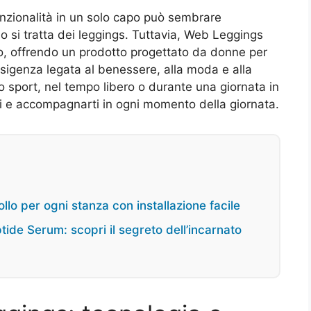
funzionalità in un solo capo può sembrare
o si tratta dei leggings. Tuttavia, Web Leggings
, offrendo un prodotto progettato da donne per
esigenza legata al benessere, alla moda e alla
 lo sport, nel tempo libero o durante una giornata in
rti e accompagnarti in ogni momento della giornata.
ollo per ogni stanza con installazione facile
tide Serum: scopri il segreto dell’incarnato