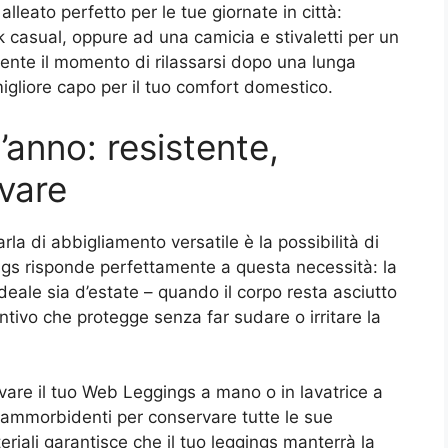
eato perfetto per le tue giornate in città:
k casual, oppure ad una camicia e stivaletti per un
lmente il momento di rilassarsi dopo una lunga
igliore capo per il tuo comfort domestico.
l’anno: resistente,
avare
rla di abbigliamento versatile è la possibilità di
ings risponde perfettamente a questa necessità: la
deale sia d’estate – quando il corpo resta asciutto
ntivo che protegge senza far sudare o irritare la
are il tuo Web Leggings a mano o in lavatrice a
 ammorbidenti per conservare tutte le sue
eriali garantisce che il tuo leggings manterrà la