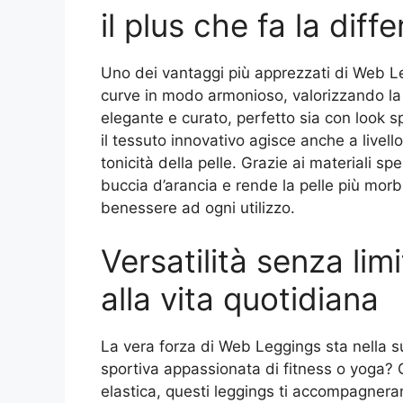
il plus che fa la diff
Uno dei vantaggi più apprezzati di Web Leg
curve in modo armonioso, valorizzando la f
elegante e curato, perfetto sia con look sp
il tessuto innovativo agisce anche a livello
tonicità della pelle. Grazie ai materiali spe
buccia d’arancia e rende la pelle più mo
benessere ad ogni utilizzo.
Versatilità senza limi
alla vita quotidiana
La vera forza di Web Leggings sta nella su
sportiva appassionata di fitness o yoga? Gra
elastica, questi leggings ti accompagnera