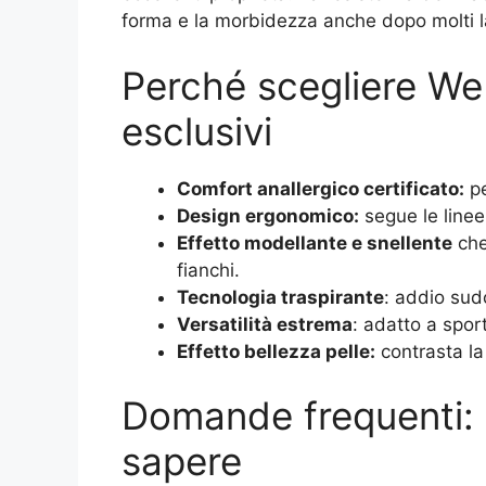
forma e la morbidezza anche dopo molti l
Perché scegliere We
esclusivi
Comfort anallergico certificato:
pe
Design ergonomico:
segue le linee
Effetto modellante e snellente
che
fianchi.
Tecnologia traspirante
: addio sud
Versatilità estrema
: adatto a sport
Effetto bellezza pelle:
contrasta la
Domande frequenti: t
sapere