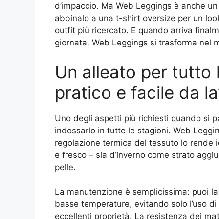
d’impaccio. Ma Web Leggings è anche un all
abbinalo a una t-shirt oversize per un loo
outfit più ricercato. E quando arriva fina
giornata, Web Leggings si trasforma nel m
Un alleato per tutto 
pratico e facile da l
Uno degli aspetti più richiesti quando si pa
indossarlo in tutte le stagioni. Web Legg
regolazione termica del tessuto lo rende i
e fresco – sia d’inverno come strato aggiu
pelle.
La manutenzione è semplicissima: puoi lav
basse temperature, evitando solo l’uso di
eccellenti proprietà. La resistenza dei mat