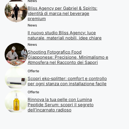
News
Bliss Agency per Gabriel & Spirits:
identità di marca nel beverage
premium
News
Il nuovo studio Bliss Agency: luce
naturale, materiali nobili, idee chiare
News
Shooting Fotografico Food
Giapponese: Precisione, Minimalismo e
Atmosfera nel Racconto dei Sapori
Offerte
Scopri eko‑splitter: comfort e controllo
per ogni stanza con installazione facile
Offerte
Rinnova la tua pelle con Lumina
Peptide Serum: scopri il segreto
dell’incarnato radioso