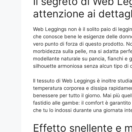
Il segreto di Web Le
attenzione ai dettagl
Web Leggings non è il solito paio di leggi
che conosce bene le esigenze delle donne. I
vero punto di forza di questo prodotto. N
morbidezza sulla pelle, ma si adatta perf
modellante naturale su pancia, fianchi e g
silhouette armoniosa senza alcun tipo di c
Il tessuto di Web Leggings è inoltre studiat
temperatura corporea e dissipa rapidamen
benessere per tutto il giorno. Mai più que
fastidio alle gambe: il comfort è garantito s
che tu lo indossi durante una giornata int
Effetto snellente e m