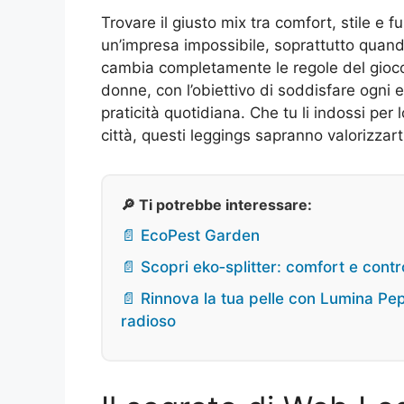
Trovare il giusto mix tra comfort, stile e 
un’impresa impossibile, soprattutto quand
cambia completamente le regole del gioco
donne, con l’obiettivo di soddisfare ogni 
praticità quotidiana. Che tu li indossi per
città, questi leggings sapranno valorizza
🔎 Ti potrebbe interessare:
📄 EcoPest Garden
📄 Scopri eko‑splitter: comfort e contr
📄 Rinnova la tua pelle con Lumina Pep
radioso