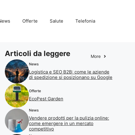
News
Offerte
Salute
Telefonia
Articoli da leggere
More
News
Logistica e SEO B2B: come le aziende
di spedizione si posizionano su Google
Offerte
EcoPest Garden
News
Vendere prodotti per la pulizia online:
come emergere in un mercato
competitivo