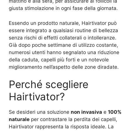
mattino e alla sera, per assicurare ai follicoli la
giusta stimolazione in ogni fase della giornata.
Essendo un prodotto naturale, Hairtivator può
essere integrato a qualsiasi routine di bellezza
senza rischi di effetti collaterali o intolleranze.
Già dopo poche settimane di utilizzo costante,
numerosi utenti hanno segnalato una riduzione
della caduta, capelli più forti e un notevole
miglioramento nell’aspetto delle zone diradate.
Perché scegliere
Hairtivator?
Se desideri una soluzione
non invasiva
e
100%
naturale
per contrastare la perdita dei capelli,
Hairtivator rappresenta la risposta ideale. La