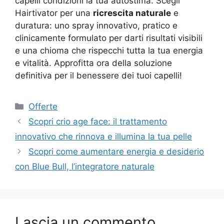
capelli condizioni la tua autostima. Scegli
Hairtivator per una
ricrescita naturale
e
duratura: uno spray innovativo, pratico e
clinicamente formulato per darti risultati visibili
e una chioma che rispecchi tutta la tua energia
e vitalità. Approfitta ora della soluzione
definitiva per il benessere dei tuoi capelli!
Categorie
Offerte
Scopri crio age face: il trattamento
innovativo che rinnova e illumina la tua pelle
Scopri come aumentare energia e desiderio
con Blue Bull, l’integratore naturale
Lascia un commento