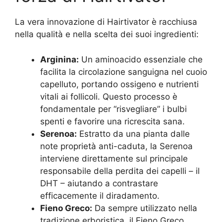
La vera innovazione di Hairtivator è racchiusa
nella qualità e nella scelta dei suoi ingredienti:
Arginina:
Un aminoacido essenziale che
facilita la circolazione sanguigna nel cuoio
capelluto, portando ossigeno e nutrienti
vitali ai follicoli. Questo processo è
fondamentale per “risvegliare” i bulbi
spenti e favorire una ricrescita sana.
Serenoa:
Estratto da una pianta dalle
note proprietà anti-caduta, la Serenoa
interviene direttamente sul principale
responsabile della perdita dei capelli – il
DHT – aiutando a contrastare
efficacemente il diradamento.
Fieno Greco:
Da sempre utilizzato nella
tradizione erboristica, il Fieno Greco