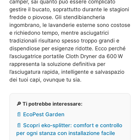
camper, sai quanto può essere complicato
gestire il bucato, soprattutto durante le stagioni
fredde o piovose. Gli stendibiancheria
ingombrano, le lavanderie esterne sono costose
e richiedono tempo, mentre asciugatrici
tradizionali risultano spesso troppo grandi e
dispendiose per esigenze ridotte. Ecco perché
l’asciugatrice portatile Cloth Dryner da 600 W
rappresenta la soluzione definitiva per
l’asciugatura rapida, intelligente e salvaspazio
dei tuoi capi, ovunque tu sia.
🔎 Ti potrebbe interessare:
📄 EcoPest Garden
📄 Scopri eko‑splitter: comfort e controllo
per ogni stanza con installazione facile