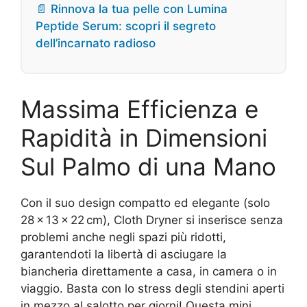
📄 Rinnova la tua pelle con Lumina
Peptide Serum: scopri il segreto
dell’incarnato radioso
Massima Efficienza e
Rapidità in Dimensioni
Sul Palmo di una Mano
Con il suo design compatto ed elegante (solo
28 × 13 × 22 cm), Cloth Dryner si inserisce senza
problemi anche negli spazi più ridotti,
garantendoti la libertà di asciugare la
biancheria direttamente a casa, in camera o in
viaggio. Basta con lo stress degli stendini aperti
in mezzo al salotto per giorni! Questa mini