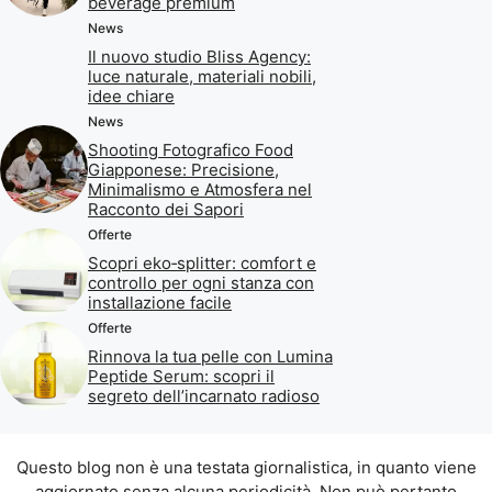
beverage premium
News
Il nuovo studio Bliss Agency:
luce naturale, materiali nobili,
idee chiare
News
Shooting Fotografico Food
Giapponese: Precisione,
Minimalismo e Atmosfera nel
Racconto dei Sapori
Offerte
Scopri eko‑splitter: comfort e
controllo per ogni stanza con
installazione facile
Offerte
Rinnova la tua pelle con Lumina
Peptide Serum: scopri il
segreto dell’incarnato radioso
Questo blog non è una testata giornalistica, in quanto viene
aggiornato senza alcuna periodicità. Non può pertanto