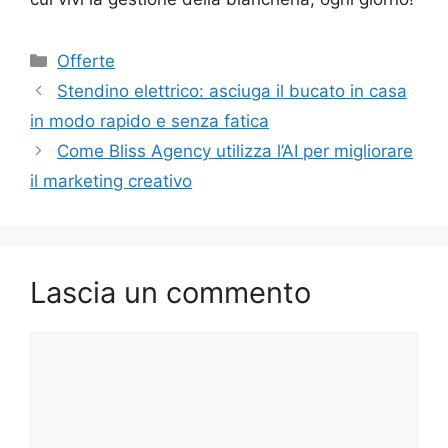
Categorie
Offerte
Stendino elettrico: asciuga il bucato in casa
in modo rapido e senza fatica
Come Bliss Agency utilizza l’AI per migliorare
il marketing creativo
Lascia un commento
Commento