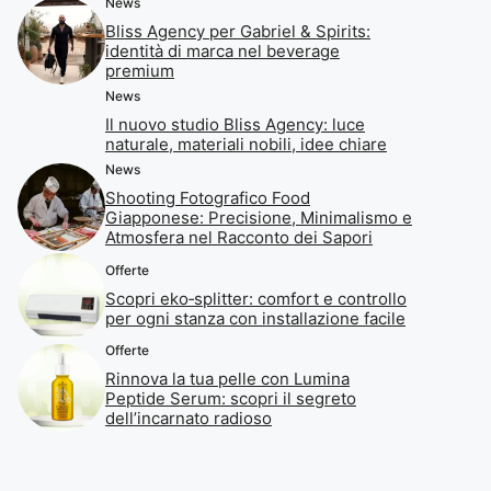
News
Bliss Agency per Gabriel & Spirits:
identità di marca nel beverage
premium
News
Il nuovo studio Bliss Agency: luce
naturale, materiali nobili, idee chiare
News
Shooting Fotografico Food
Giapponese: Precisione, Minimalismo e
Atmosfera nel Racconto dei Sapori
Offerte
Scopri eko‑splitter: comfort e controllo
per ogni stanza con installazione facile
Offerte
Rinnova la tua pelle con Lumina
Peptide Serum: scopri il segreto
dell’incarnato radioso