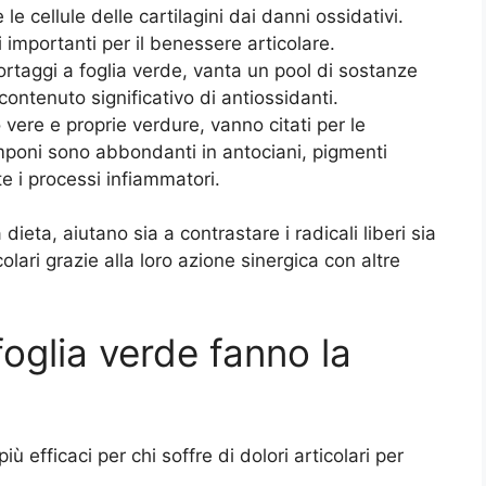
e cellule delle cartilagini dai danni ossidativi.
i importanti per il benessere articolare.
ri ortaggi a foglia verde, vanta un pool di sostanze
ontenuto significativo di antiossidanti.
vere e proprie verdure, vanno citati per le
 lamponi sono abbondanti in antociani, pigmenti
 i processi infiammatori.
dieta, aiutano sia a contrastare i radicali liberi sia
colari grazie alla loro azione sinergica con altre
foglia verde fanno la
più efficaci per chi soffre di dolori articolari per