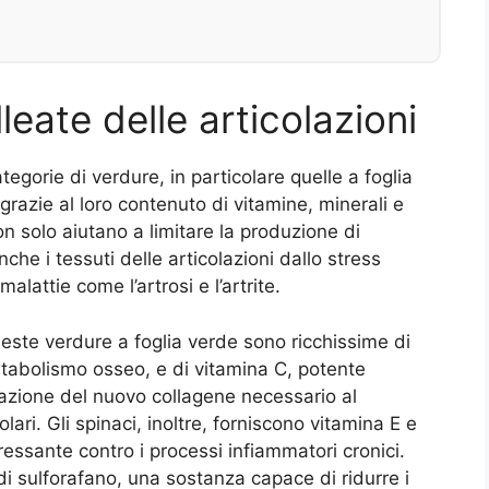
lleate delle articolazioni
gorie di verdure, in particolare quelle a foglia
razie al loro contenuto di vitamine, minerali e
n solo aiutano a limitare la produzione di
e i tessuti delle articolazioni dallo stress
alattie come l’artrosi e l’artrite.
este verdure a foglia verde sono ricchissime di
etabolismo osseo, e di vitamina C, potente
mazione del nuovo collagene necessario al
lari. Gli spinaci, inoltre, forniscono vitamina E e
ressante contro i processi infiammatori cronici.
 di sulforafano, una sostanza capace di ridurre i