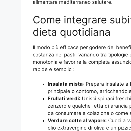
alimentare mediterraneo salutare.
Come integrare subi
dieta quotidiana
Il modo più efficace per godere dei benefi
costanza nei pasti, variando tra tipologie
monotonia e favorire la completa assunzio
rapide e semplici:
Insalata mista
: Prepara insalate a 
principale o contorno, arricchendole 
Frullati verdi
: Unisci spinaci fresch
zenzero e qualche fetta di arancia
da consumare a colazione o come spu
Verdure cotte al vapore
: Cuoci a 
olio extravergine di oliva e un pizz