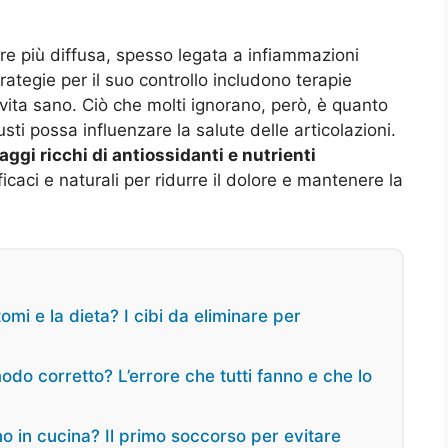
re più diffusa, spesso legata a infiammazioni
trategie per il suo controllo includono terapie
 vita sano. Ciò che molti ignorano, però, è quanto
usti possa influenzare la salute delle articolazioni.
aggi ricchi di antiossidanti e nutrienti
icaci e naturali per ridurre il dolore e mantenere la
tomi e la dieta? I cibi da eliminare per
modo corretto? L’errore che tutti fanno e che lo
o in cucina? Il primo soccorso per evitare