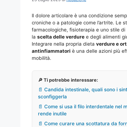
Il dolore articolare è una condizione semp
croniche o a patologie come l’artrite. Le s
farmacologiche, fisioterapia e uno stile di
la
scelta delle verdure
e degli alimenti gi
Integrare nella propria dieta
verdure e ort
antinfiammatori
è una delle azioni più eff
mobilità.
🔎 Ti potrebbe interessare:
📄 Candida intestinale, quali sono i sin
sconfiggerla
📄 Come si usa il filo interdentale nel 
rende inutile
📄 Come curare una scottatura da forn