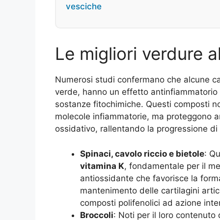
vesciche
Le migliori verdure a
Numerosi studi confermano che alcune cate
verde, hanno un effetto antinfiammatorio g
sostanze fitochimiche. Questi composti no
molecole infiammatorie, ma proteggono anch
ossidativo, rallentando la progressione di m
Spinaci, cavolo riccio e bietole
: Qu
vitamina K
, fondamentale per il m
antiossidante che favorisce la for
mantenimento delle cartilagini artico
composti polifenolici ad azione inte
Broccoli
: Noti per il loro contenuto