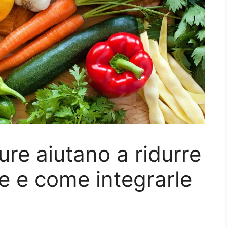
ure aiutano a ridurre
are e come integrarle