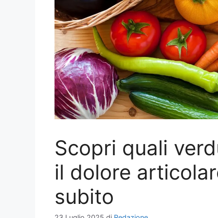
Scopri quali verd
il dolore articol
subito
23 Luglio 2025
di
Redazione