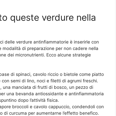
to queste verdure nella
ci delle verdure antinfiammatorie è inserirle con
 e modalità di preparazione per non cadere nella
ne dei micronutrienti. Ecco alcune strategie
base di spinaci, cavolo riccio o bietole come piatto
con semi di lino, noci e filetti di agrumi freschi.
i, una manciata di frutti di bosco, un pezzo di
 per una bevanda antiossidante e antinfiammatoria
ntino dopo l’attività fisica.
vapore broccoli e cavolo cappuccio, condendoli con
ico di curcuma per aumentarne l’effetto benefico.