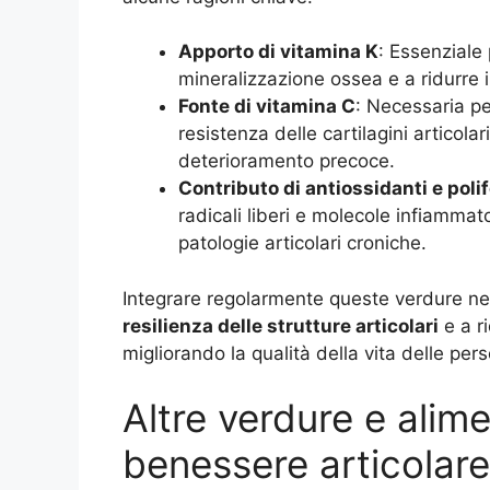
Apporto di vitamina K
: Essenziale 
mineralizzazione ossea e a ridurre il
Fonte di vitamina C
: Necessaria pe
resistenza delle cartilagini articolar
deterioramento precoce.
Contributo di antiossidanti e polif
radicali liberi e molecole infiammat
patologie articolari croniche.
Integrare regolarmente queste verdure nell
resilienza delle strutture articolari
e a ri
migliorando la qualità della vita delle per
Altre verdure e alime
benessere articolare