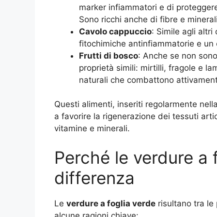
marker infiammatori e di proteggere l
Sono ricchi anche di fibre e mineral
Cavolo cappuccio
: Simile agli alt
fitochimiche antinfiammatorie e un c
Frutti di bosco
: Anche se non sono 
proprietà simili: mirtilli, fragole e
naturali che combattono attivamente
Questi alimenti, inseriti regolarmente nella 
a favorire la rigenerazione dei tessuti arti
vitamine e minerali.
Perché le verdure a 
differenza
Le
verdure a foglia verde
risultano tra le 
alcune ragioni chiave: