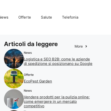
News
Offerte
Salute
Telefonia
Articoli da leggere
More
News
Logistica e SEO B2B: come le aziende
di spedizione si posizionano su Google
Offerte
EcoPest Garden
News
Vendere prodotti per la pulizia online:
come emergere in un mercato
competitivo