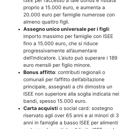
ISEE per l’accesso a tale bonus è fissata
proprio a 15.000 euro, e aumenta a
20.000 euro per famiglie numerose con
almeno quattro figli.
Assegno unico universale per i figli
:
importo massimo per famiglie con ISEE
fino a 15.000 euro, che si riduce
progressivamente all’aumentare
dell’indicatore. L’aiuto può superare i 189
euro mensili per figlio minore.
Bonus affitto
: contributi regionali o
comunali per l’affitto dell’abitazione
principale, assegnati a chi dimostra un
ISEE non superiore alla soglia indicata nei
bandi, spesso 15.000 euro.
Carta acquisti
o social card: sostegno
riservato agli over 65 anni e ai minori di 3
anni in famiglie a basso ISEE per alimenti