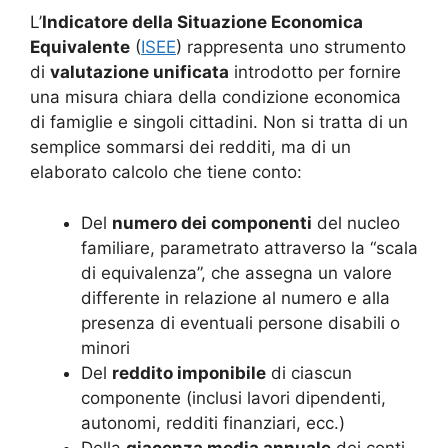
L’
Indicatore della Situazione Economica
Equivalente
(
ISEE
) rappresenta uno strumento
di
valutazione unificata
introdotto per fornire
una misura chiara della condizione economica
di famiglie e singoli cittadini. Non si tratta di un
semplice sommarsi dei redditi, ma di un
elaborato calcolo che tiene conto:
Del
numero dei componenti
del nucleo
familiare, parametrato attraverso la “scala
di equivalenza”, che assegna un valore
differente in relazione al numero e alla
presenza di eventuali persone disabili o
minori
Del
reddito imponibile
di ciascun
componente (inclusi lavori dipendenti,
autonomi, redditi finanziari, ecc.)
Della
giacenza media annuale
dei conti