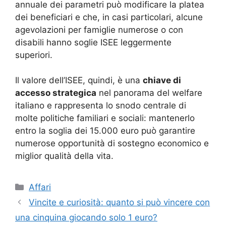
annuale dei parametri può modificare la platea
dei beneficiari e che, in casi particolari, alcune
agevolazioni per famiglie numerose o con
disabili hanno soglie ISEE leggermente
superiori.
Il valore dell’ISEE, quindi, è una
chiave di
accesso strategica
nel panorama del welfare
italiano e rappresenta lo snodo centrale di
molte politiche familiari e sociali: mantenerlo
entro la soglia dei 15.000 euro può garantire
numerose opportunità di sostegno economico e
miglior qualità della vita.
Categorie
Affari
Vincite e curiosità: quanto si può vincere con
una cinquina giocando solo 1 euro?