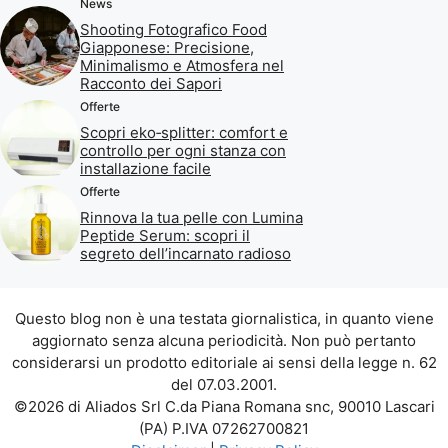
News
Shooting Fotografico Food
Giapponese: Precisione,
Minimalismo e Atmosfera nel
Racconto dei Sapori
Offerte
Scopri eko‑splitter: comfort e
controllo per ogni stanza con
installazione facile
Offerte
Rinnova la tua pelle con Lumina
Peptide Serum: scopri il
segreto dell’incarnato radioso
Questo blog non è una testata giornalistica, in quanto viene
aggiornato senza alcuna periodicità. Non può pertanto
considerarsi un prodotto editoriale ai sensi della legge n. 62
del 07.03.2001.
©2026 di Aliados Srl C.da Piana Romana snc, 90010 Lascari
(PA) P.IVA 07262700821