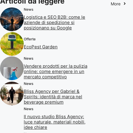
Articoli da leggere
More
News
Logistica e SEO B2B: come le
aziende di spedizione si
posizionano su Google
Offerte
EcoPest Garden
News
Vendere prodotti per la pulizia
online: come emergere in un
mercato competitivo
News
Bliss Agency per Gabriel &
Spirits: identità di marca nel
beverage premium
News
Il nuovo studio Bliss Agency:
luce naturale, materiali nobili,
idee chiare