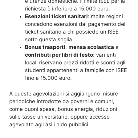
e utenze domestiche. Il limite ISEE per la
richiesta è inferiore a 15.000 euro.
Esenzioni ticket sanitari
: molte regioni
concedono esenzioni dal pagamento del
ticket sanitario a chi possiede un ISEE
sotto questa soglia.
Bonus trasporti
,
mensa scolastica
e
contributi per libri di testo
: vari enti
locali riservano prezzi ridotti e sconti agli
studenti appartenenti a famiglie con ISEE
fino a 15.000 euro.
A queste agevolazioni si aggiungono misure
periodiche introdotte da governi e comuni,
come buoni spesa, bonus energia, riduzioni
sulle tasse universitarie, oppure accesso
agevolato agli asili nido pubblici.