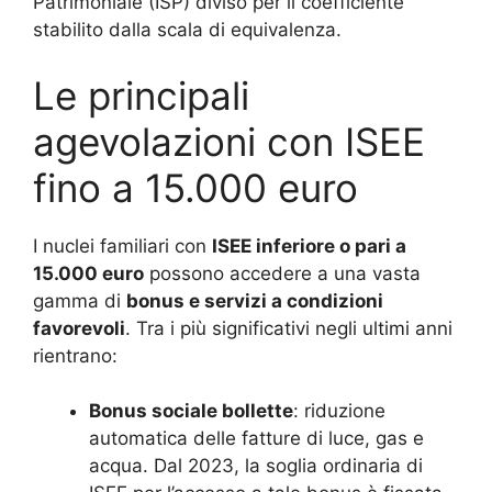
Patrimoniale (ISP) diviso per il coefficiente
stabilito dalla scala di equivalenza.
Le principali
agevolazioni con ISEE
fino a 15.000 euro
I nuclei familiari con
ISEE inferiore o pari a
15.000 euro
possono accedere a una vasta
gamma di
bonus e servizi a condizioni
favorevoli
. Tra i più significativi negli ultimi anni
rientrano:
Bonus sociale bollette
: riduzione
automatica delle fatture di luce, gas e
acqua. Dal 2023, la soglia ordinaria di