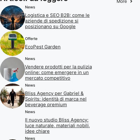
More
News
Logistica e SEO B2B: come le
aziende di spedizione si
posizionano su Google
Offerte
EcoPest Garden
News
Vendere prodotti per la pulizia
online: come emergere in un
mercato competitivo
News
Bliss Agency per Gabriel &
Spirits: identità di marca nel
beverage premium
News
Il nuovo studio Bliss Agency:
luce naturale, materiali nobili,
idee chiare
News