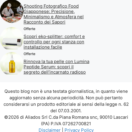
Shooting Fotografico Food
Giapponese: Precisione,
Minimalismo e Atmosfera nel
Racconto dei Sapori
Offerte
Scopri eko‑splitter: comfort e
controllo per ogni stanza con
installazione facile
Offerte
Rinnova la tua pelle con Lumina
Peptide Serum: scopri il
segreto dell’incarnato radioso
Questo blog non è una testata giornalistica, in quanto viene
aggiornato senza alcuna periodicità. Non può pertanto
considerarsi un prodotto editoriale ai sensi della legge n. 62
del 07.03.2001.
©2026 di Aliados Srl C.da Piana Romana snc, 90010 Lascari
(PA) P.IVA 07262700821
Disclaimer
|
Privacy Policy